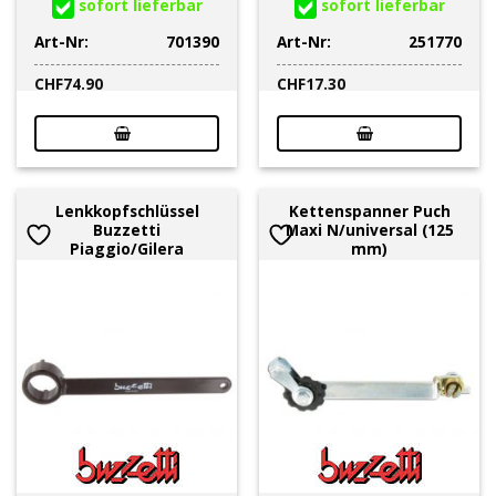
sofort lieferbar
sofort lieferbar
Art-Nr:
701390
Art-Nr:
251770
CHF
74.90
CHF
17.30
Lenkkopfschlüssel
Kettenspanner Puch
Buzzetti
Maxi N/universal (125
Piaggio/Gilera
mm)