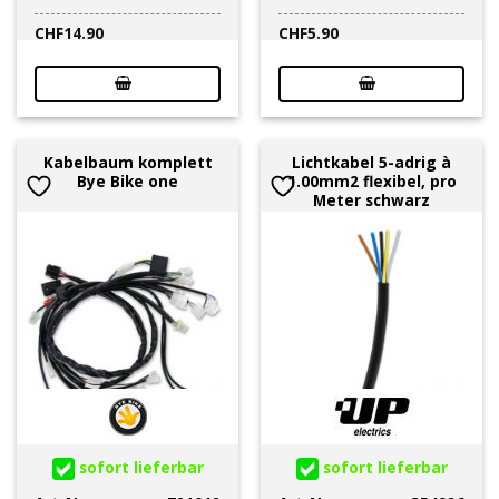
CHF
14.90
CHF
5.90
Kabelbaum komplett
Lichtkabel 5-adrig à
Bye Bike one
1.00mm2 flexibel, pro
Meter schwarz
sofort lieferbar
sofort lieferbar