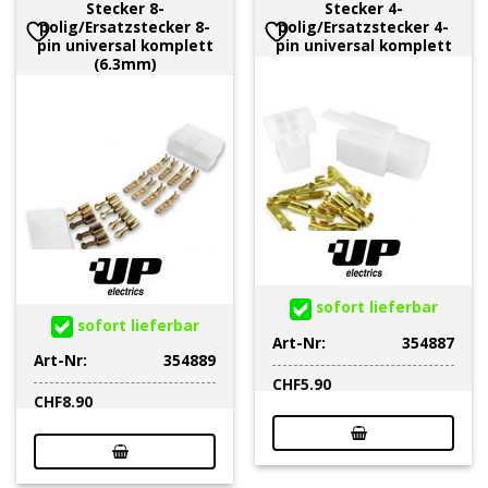
Stecker 8-
Stecker 4-
polig/Ersatzstecker 8-
polig/Ersatzstecker 4-
pin universal komplett
pin universal komplett
(6.3mm)
sofort lieferbar
sofort lieferbar
Art-Nr:
354887
Art-Nr:
354889
CHF
5.90
CHF
8.90