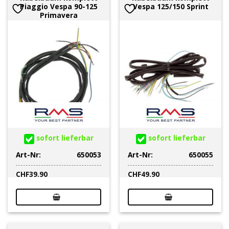
Piaggio Vespa 90-125
Vespa 125/150 Sprint
Primavera
sofort lieferbar
sofort lieferbar
Art-Nr:
650053
Art-Nr:
650055
CHF
39.90
CHF
49.90