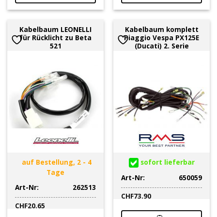
Kabelbaum LEONELLI
Kabelbaum komplett
für Rücklicht zu Beta
Piaggio Vespa PX125E
521
(Ducati) 2. Serie
auf Bestellung, 2 - 4
sofort lieferbar
Tage
Art-Nr:
650059
Art-Nr:
262513
CHF
73.90
CHF
20.65