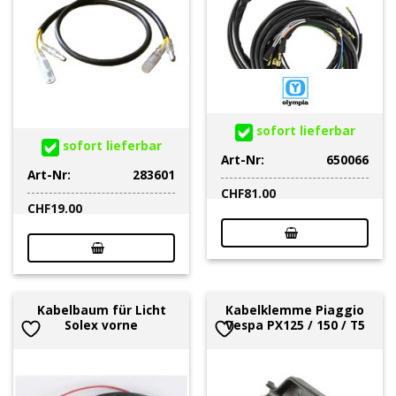
sofort lieferbar
sofort lieferbar
Art-Nr:
650066
Art-Nr:
283601
CHF
81.00
CHF
19.00
Kabelbaum für Licht
Kabelklemme Piaggio
Solex vorne
Vespa PX125 / 150 / T5