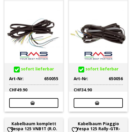
sofort lieferbar
sofort lieferbar
Art-Nr:
650055
Art-Nr:
650056
CHF
49.90
CHF
34.90
Kabelbaum komplett
Kabelbaum Piaggio
Vespa 125 VNB1T (R.O.
Vespa 125 Rally-GTR-