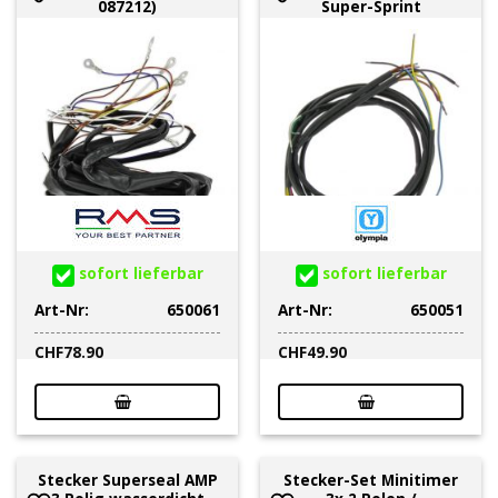
087212)
Super-Sprint
sofort lieferbar
sofort lieferbar
Art-Nr:
650061
Art-Nr:
650051
CHF
78.90
CHF
49.90
Stecker Superseal AMP
Stecker-Set Minitimer