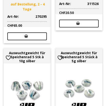
Art-Nr:
311526
auf Bestellung, 2 - 4
Tage
CHF
20.50
Art-Nr:
270295
CHF
65.00
Auswuchtgewicht für
Auswuchtgewicht für
Speichenrad 5 Stk à
Speichenrad 5 Stück à
10g silber
5g silber