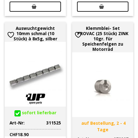
Auswuchtgewicht
Klemmblei- Set
10mm schmal (10
PROVAC (25 Stück) ZINK
Stück) à 8x5g, silber
10gr. für
Speichenfelgen zu
Motorräd
sofort lieferbar
Art-Nr:
311525
auf Bestellung, 2 - 4
Tage
CHF
18.90