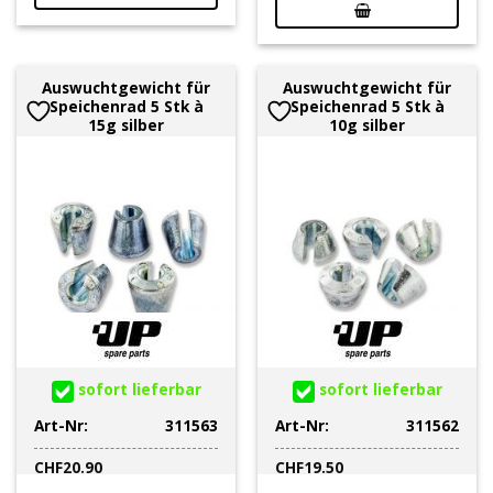
Auswuchtgewicht für
Auswuchtgewicht für
Speichenrad 5 Stk à
Speichenrad 5 Stk à
15g silber
10g silber
sofort lieferbar
sofort lieferbar
Art-Nr:
311563
Art-Nr:
311562
CHF
20.90
CHF
19.50