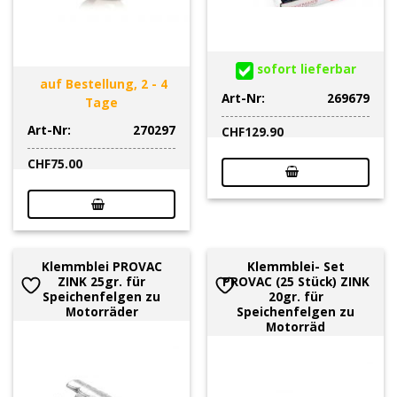
sofort lieferbar
auf Bestellung, 2 - 4
Art-Nr:
269679
Tage
Art-Nr:
270297
CHF
129.90
CHF
75.00
Klemmblei PROVAC
Klemmblei- Set
ZINK 25gr. für
PROVAC (25 Stück) ZINK
Speichenfelgen zu
20gr. für
Motorräder
Speichenfelgen zu
Motorräd