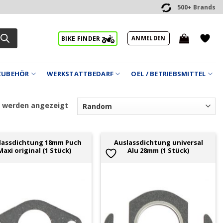
500+ Brands
ANMELDEN
BIKE FINDER
ZUBEHÖR
WERKSTATTBEDARF
OEL / BETRIEBSMITTEL
2 werden angezeigt
lassdichtung 18mm Puch
Auslassdichtung universal
Maxi original (1 Stück)
Alu 28mm (1 Stück)