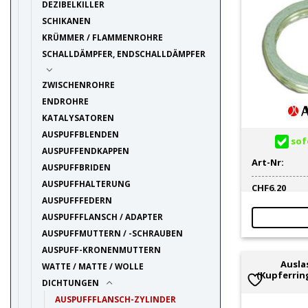
DEZIBELKILLER
SCHIKANEN
KRÜMMER / FLAMMENROHRE
SCHALLDÄMPFER, ENDSCHALLDÄMPFER
ZWISCHENROHRE
ENDROHRE
KATALYSATOREN
AUSPUFFBLENDEN
sofo
AUSPUFFENDKAPPEN
Art-Nr:
AUSPUFFBRIDEN
AUSPUFFHALTERUNG
CHF
6.20
AUSPUFFFEDERN
AUSPUFFFLANSCH / ADAPTER
AUSPUFFMUTTERN / -SCHRAUBEN
AUSPUFF-KRONENMUTTERN
Ausla
WATTE / MATTE / WOLLE
(Kupferrin
DICHTUNGEN
AUSPUFFFLANSCH-ZYLINDER