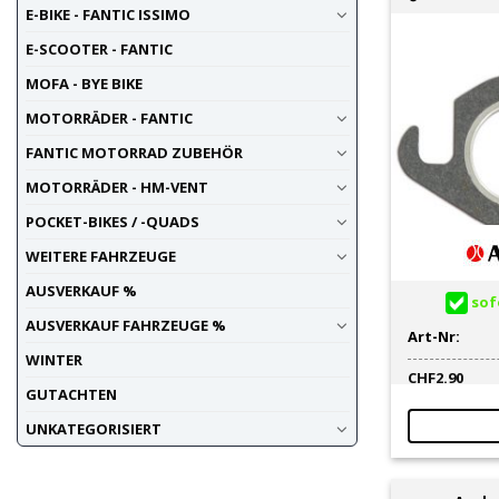
E-BIKE - FANTIC ISSIMO
E-SCOOTER - FANTIC
MOFA - BYE BIKE
MOTORRÄDER - FANTIC
FANTIC MOTORRAD ZUBEHÖR
MOTORRÄDER - HM-VENT
POCKET-BIKES / -QUADS
WEITERE FAHRZEUGE
AUSVERKAUF %
sofo
AUSVERKAUF FAHRZEUGE %
Art-Nr:
WINTER
CHF
2.90
GUTACHTEN
UNKATEGORISIERT