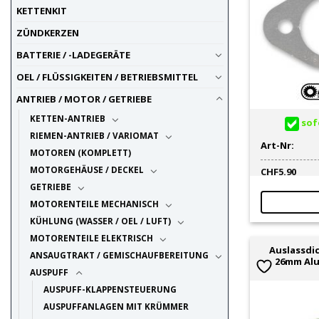
KETTENKIT
ZÜNDKERZEN
BATTERIE / -LADEGERÄTE
OEL / FLÜSSIGKEITEN / BETRIEBSMITTEL
ANTRIEB / MOTOR / GETRIEBE
KETTEN-ANTRIEB
sofo
RIEMEN-ANTRIEB / VARIOMAT
Art-Nr:
MOTOREN (KOMPLETT)
MOTORGEHÄUSE / DECKEL
CHF
5.90
GETRIEBE
MOTORENTEILE MECHANISCH
KÜHLUNG (WASSER / OEL / LUFT)
MOTORENTEILE ELEKTRISCH
Auslassdi
ANSAUGTRAKT / GEMISCHAUFBEREITUNG
26mm Alu
AUSPUFF
AUSPUFF-KLAPPENSTEUERUNG
AUSPUFFANLAGEN MIT KRÜMMER