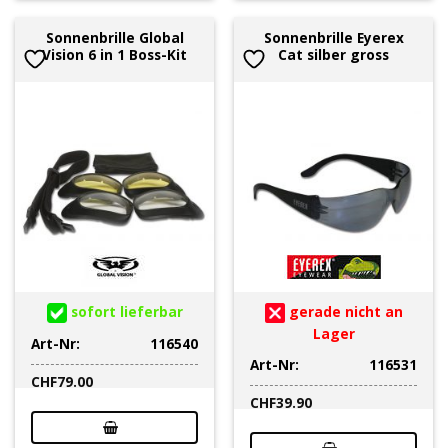
Sonnenbrille Global
Sonnenbrille Eyerex
Vision 6 in 1 Boss-Kit
Cat silber gross
sofort lieferbar
gerade nicht an
Lager
Art-Nr:
116540
Art-Nr:
116531
CHF
79.00
CHF
39.90