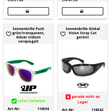
Sonnenbrille Puch
Sonnenbrille Global
grün/transparent,
Vision Stray Cat
Gläser Iridium
getönt
verspiegelt
gerade nicht an
sofort lieferbar
Lager
Art-Nr:
116504
Art-Nr:
116542