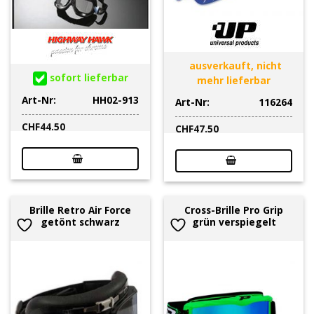
ausverkauft, nicht
sofort lieferbar
mehr lieferbar
Art-Nr:
HH02-913
Art-Nr:
116264
CHF
44.50
CHF
47.50
Brille Retro Air Force
Cross-Brille Pro Grip
getönt schwarz
grün verspiegelt