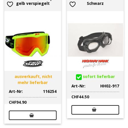
gelb verspiegelt
Schwarz
ausverkauft, nicht
sofort lieferbar
mehr lieferbar
Art-Nr:
HH02-917
Art-Nr:
116254
CHF
44.50
CHF
94.90