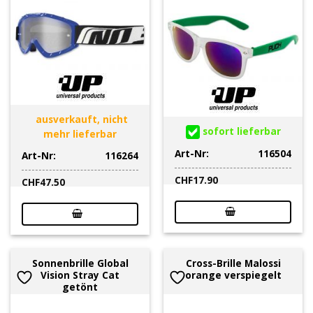
ausverkauft, nicht
sofort lieferbar
mehr lieferbar
Art-Nr:
116504
Art-Nr:
116264
CHF
17.90
CHF
47.50
Sonnenbrille Global
Cross-Brille Malossi
Vision Stray Cat
orange verspiegelt
getönt