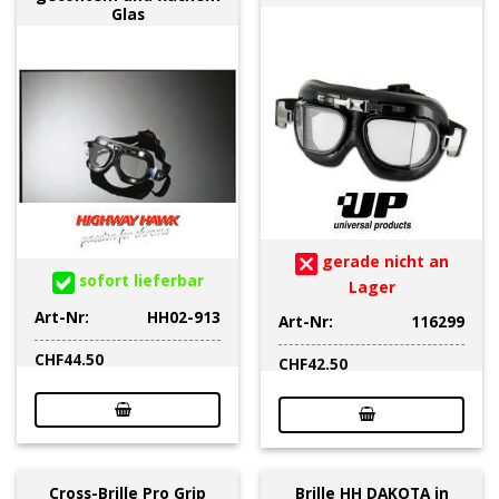
Glas
gerade nicht an
sofort lieferbar
Lager
Art-Nr:
HH02-913
Art-Nr:
116299
CHF
44.50
CHF
42.50
Cross-Brille Pro Grip
Brille HH DAKOTA in