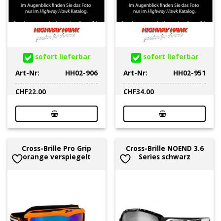
sofort lieferbar
sofort lieferbar
Art-Nr:
HH02-906
Art-Nr:
HH02-951
CHF
22.00
CHF
34.00
Cross-Brille Pro Grip
Cross-Brille NOEND 3.6
orange verspiegelt
Series schwarz