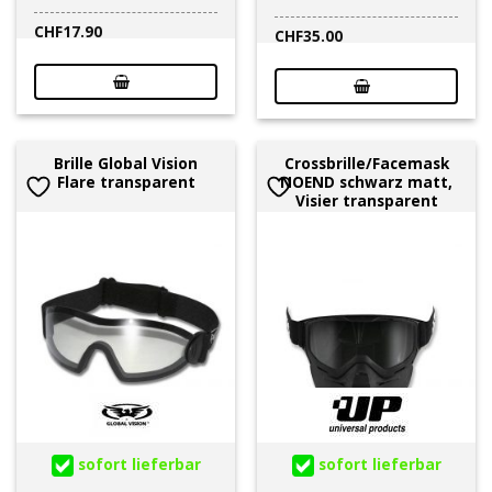
CHF
17.90
CHF
35.00
Brille Global Vision
Crossbrille/Facemask
Flare transparent
NOEND schwarz matt,
Visier transparent
sofort lieferbar
sofort lieferbar