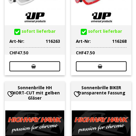
sofort lieferbar
sofort lieferbar
Art-Nr:
116263
Art-Nr:
116268
CHF
47.50
CHF
47.50
Sonnenbrille HH
Sonnenbrille BIKER
SHORT-CUT mit gelben
transparente Fassung
Gläser