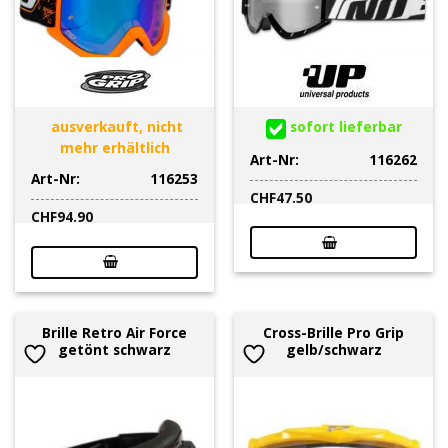
ausverkauft, nicht
sofort lieferbar
mehr erhältlich
Art-Nr:
116262
Art-Nr:
116253
CHF
47.50
CHF
94.90
Brille Retro Air Force
Cross-Brille Pro Grip
getönt schwarz
gelb/schwarz