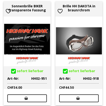
Sonnenbrille BIKER
Brille HH DAKOTA in
transparente Fassung
braun/chrom
sofort lieferbar
sofort lieferbar
Art-Nr:
HH02-951
Art-Nr:
HH02-918
CHF
34.00
CHF
44.50