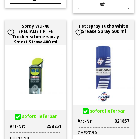
Spray WD-40
Fettspray Fuchs White
SPECIALIST PTFE
Grease Spray 500 ml
Trockenschmierspray
Smart Straw 400 ml
sofort lieferbar
sofort lieferbar
Art-Nr:
021857
Art-Nr:
258751
CHF
27.90
CHF
13.90