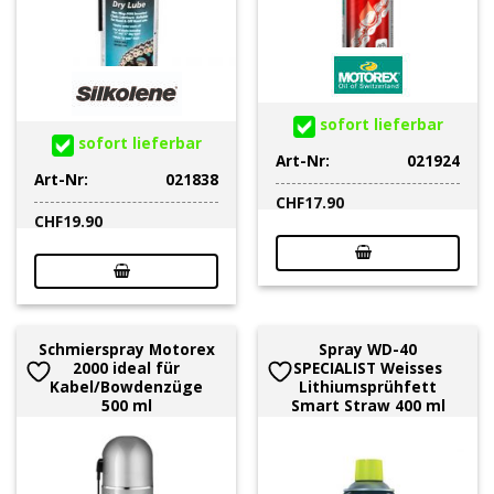
sofort lieferbar
sofort lieferbar
Art-Nr:
021924
Art-Nr:
021838
CHF
17.90
CHF
19.90
Schmierspray Motorex
Spray WD-40
2000 ideal für
SPECIALIST Weisses
Kabel/Bowdenzüge
Lithiumsprühfett
500 ml
Smart Straw 400 ml