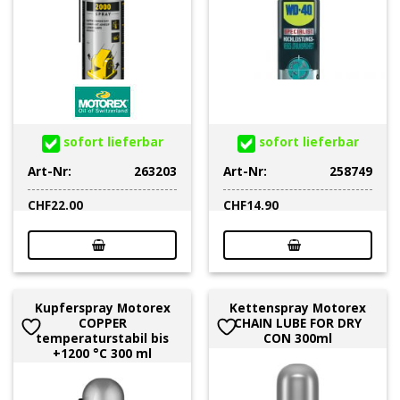
sofort lieferbar
sofort lieferbar
Art-Nr:
263203
Art-Nr:
258749
CHF
22.00
CHF
14.90
Kupferspray Motorex
Kettenspray Motorex
COPPER
CHAIN LUBE FOR DRY
temperaturstabil bis
CON 300ml
+1200 °C 300 ml