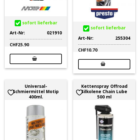
sofort lieferbar
sofort lieferbar
Art-Nr:
021910
Art-Nr:
255304
CHF
25.90
CHF
10.70
Universal-
Kettenspray Offroad
Schmiermittel Motip
Silkolene Chain Lube
400ml.
500 ml