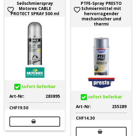
Seilschmierspray
PTFE-Spray PRESTO
Motorex CABLE
Schmiermittel mit
PROTECT SPRAY 500 ml
hervorragender
mechanischer und
thermi
sofort lieferbar
Art-Nr:
283895
sofort lieferbar
Art-Nr:
255289
CHF
19.50
CHF
14.30