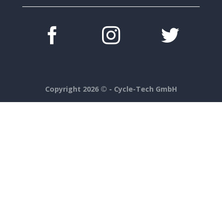
Copyright 2026 ©
- Cycle-Tech GmbH