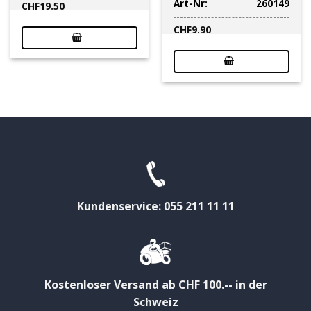
Art-Nr:
260149
CHF
19.50
CHF
9.90
Kundenservice: 055 211 11 11
Kostenloser Versand ab CHF 100.-- in der
Schweiz