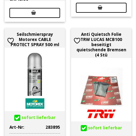
Seilschmierspray
Anti Quietsch Folie
Motorex CABLE
TRW LUCAS MCB100
PROTECT SPRAY 500 ml
beseitigt
quietschende Bremsen
(4 Stü
sofort lieferbar
Art-Nr:
283895
sofort lieferbar