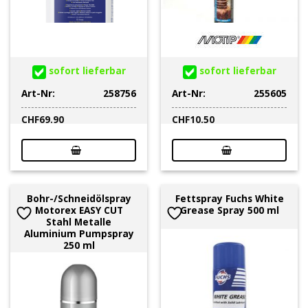
sofort lieferbar
sofort lieferbar
Art-Nr:
258756
Art-Nr:
255605
CHF
69.90
CHF
10.50
Bohr-/Schneidölspray
Fettspray Fuchs White
Motorex EASY CUT
Grease Spray 500 ml
Stahl Metalle
Aluminium Pumpspray
250 ml