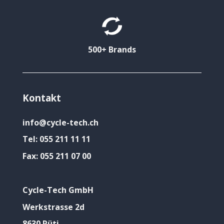
500+ Brands
Kontakt
info@cycle-tech.ch
Tel:
055 211 11 11
Fax:
055 211 07 00
Cycle-Tech GmbH
Werkstrasse 2d
8630 Rüti