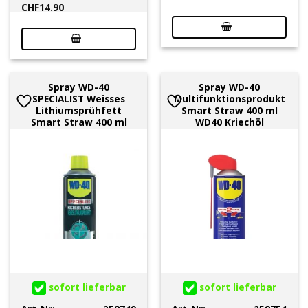
CHF
14.90
Spray WD-40
Spray WD-40
SPECIALIST Weisses
Multifunktionsprodukt
Lithiumsprühfett
Smart Straw 400 ml
Smart Straw 400 ml
WD40 Kriechöl
sofort lieferbar
sofort lieferbar