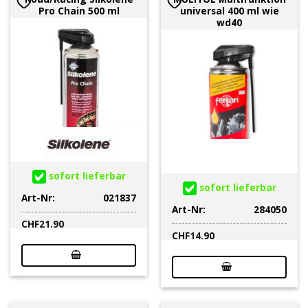
Pro Chain 500 ml
universal 400 ml wie
wd40
sofort lieferbar
sofort lieferbar
Art-Nr:
021837
Art-Nr:
284050
CHF
21.90
CHF
14.90