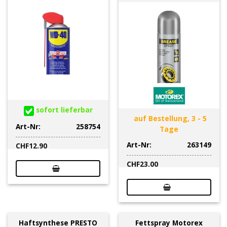
sofort lieferbar
auf Bestellung, 3 - 5
Art-Nr:
258754
Tage
Art-Nr:
263149
CHF
12.90
CHF
23.00
Haftsynthese PRESTO
Fettspray Motorex