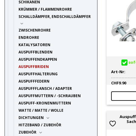
SCHIKANEN
KRÜMMER / FLAMMENROHRE
SCHALLDÄMPFER, ENDSCHALLDÄMPFER
ZWISCHENROHRE
ENDROHRE
KATALYSATOREN
AUSPUFFBLENDEN
AUSPUFFENDKAPPEN
sofo
AUSPUFFBRIDEN
Art-Nr:
AUSPUFFHALTERUNG
AUSPUFFFEDERN
CHF
9.90
AUSPUFFFLANSCH / ADAPTER
AUSPUFFMUTTERN / -SCHRAUBEN
AUSPUFF-KRONENMUTTERN
WATTE / MATTE / WOLLE
Auspuff
DICHTUNGEN
Sach
HITZEBAND / ZUBEHÖR
ZUBEHÖR