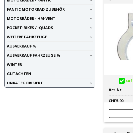
FANTIC MOTORRAD ZUBEHÖR
MOTORRÄDER - HM-VENT
POCKET-BIKES / -QUADS
WEITERE FAHRZEUGE
AUSVERKAUF %
AUSVERKAUF FAHRZEUGE %
WINTER
GUTACHTEN
sofo
UNKATEGORISIERT
Art-Nr:
CHF
5.90