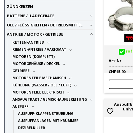
ZÜNDKERZEN
BATTERIE / -LADEGERÄTE
OEL / FLÜSSIGKEITEN / BETRIEBSMITTEL
ANTRIEB / MOTOR / GETRIEBE
KETTEN-ANTRIEB
RIEMEN-ANTRIEB / VARIOMAT
sofo
MOTOREN (KOMPLETT)
Art-Nr:
MOTORGEHÄUSE / DECKEL
GETRIEBE
CHF
15.90
MOTORENTEILE MECHANISCH
KÜHLUNG (WASSER / OEL / LUFT)
MOTORENTEILE ELEKTRISCH
ANSAUGTRAKT / GEMISCHAUFBEREITUNG
Auspuffb
AUSPUFF
univ
AUSPUFF-KLAPPENSTEUERUNG
AUSPUFFANLAGEN MIT KRÜMMER
DEZIBELKILLER