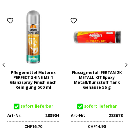
Pflegemittel Motorex
Flüssigmetall FERTAN 2K
PERFECT SHINE MS 1
METALL KIT Epoxy
Glanzspray Finish nach
Metall/Kunsstoff Tank
Reinigung 500 ml
Gehäuse 56 g
sofort lieferbar
sofort lieferbar
Art-Nr:
283904
Art-Nr:
283678
CHF
16.70
CHF
14.90