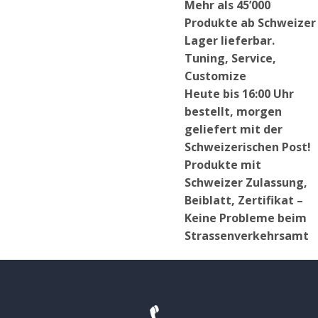
Mehr als 45’000
Produkte ab Schweizer
Lager lieferbar.
Tuning, Service,
Customize
Heute bis 16:00 Uhr
bestellt, morgen
geliefert mit der
Schweizerischen Post!
Produkte mit
Schweizer Zulassung,
Beiblatt, Zertifikat –
Keine Probleme beim
Strassenverkehrsamt