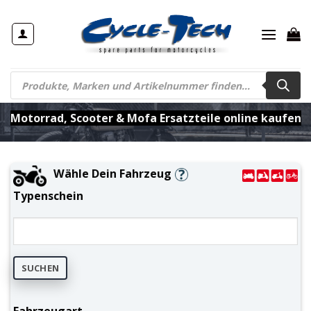
Zum
Inhalt
springen
Products
search
Motorrad, Scooter & Mofa Ersatzteile online kaufen
Wähle Dein Fahrzeug
Typenschein
SUCHEN