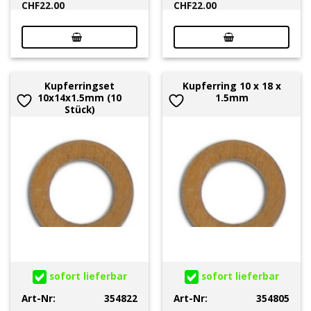
CHF
22.00
CHF
22.00
Kupferringset
Kupferring 10 x 18 x
10x14x1.5mm (10
1.5mm
Stück)
sofort lieferbar
sofort lieferbar
Art-Nr:
354822
Art-Nr:
354805