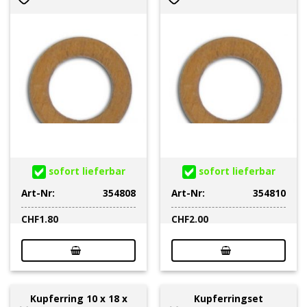
sofort lieferbar
sofort lieferbar
Art-Nr:
354808
Art-Nr:
354810
CHF
1.80
CHF
2.00
Kupferring 10 x 18 x
Kupferringset