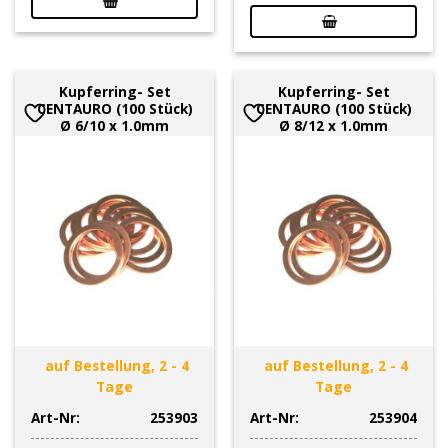
Kupferring- Set
Kupferring- Set
CENTAURO (100 Stück)
CENTAURO (100 Stück)
Ø 6/10 x 1.0mm
Ø 8/12 x 1.0mm
auf Bestellung, 2 - 4
auf Bestellung, 2 - 4
Tage
Tage
Art-Nr:
253903
Art-Nr:
253904