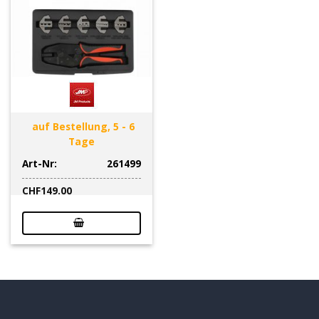
auf Bestellung, 5 - 6
Tage
Art-Nr:
261499
CHF
149.00