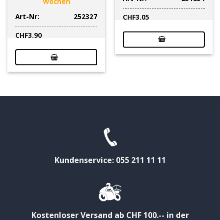
Wochen
Art-Nr:
252327
CHF
3.05
CHF
3.90
Kundenservice: 055 211 11 11
Kostenloser Versand ab CHF 100.-- in der