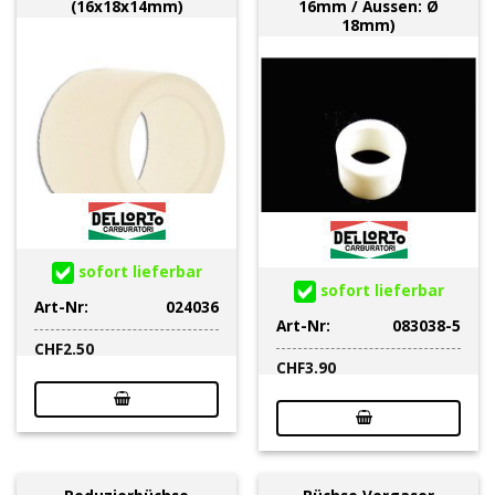
(16x18x14mm)
16mm / Aussen: Ø
18mm)
sofort lieferbar
sofort lieferbar
Art-Nr:
024036
Art-Nr:
083038-5
CHF
2.50
CHF
3.90