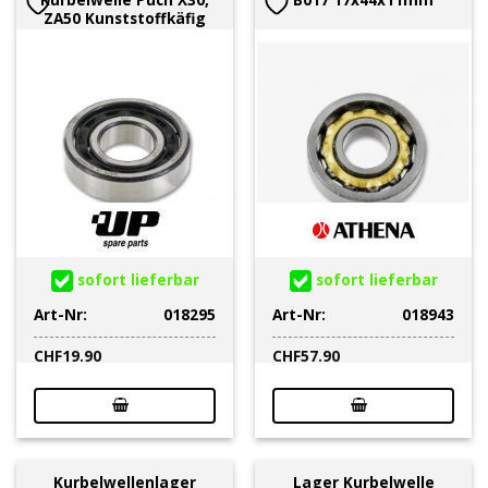
ZA50 Kunststoffkäfig
sofort lieferbar
sofort lieferbar
Art-Nr:
018295
Art-Nr:
018943
CHF
19.90
CHF
57.90
Kurbelwellenlager
Lager Kurbelwelle