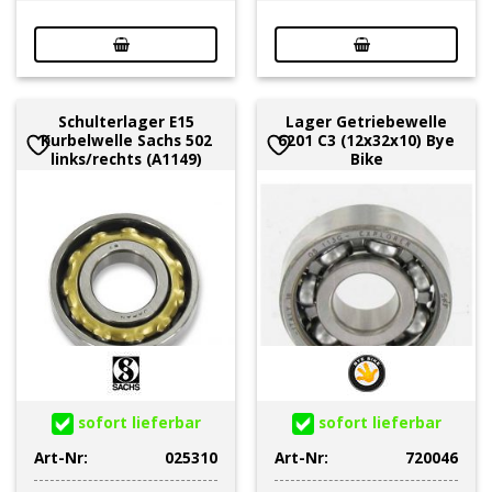
Schulterlager E15
Lager Getriebewelle
Kurbelwelle Sachs 502
6201 C3 (12x32x10) Bye
links/rechts (A1149)
Bike
sofort lieferbar
sofort lieferbar
Art-Nr:
025310
Art-Nr:
720046