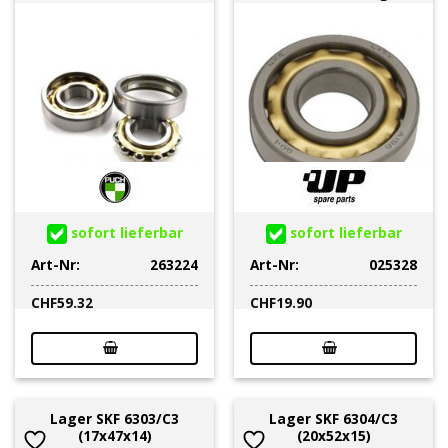
sofort lieferbar
sofort lieferbar
Art-Nr:
263224
Art-Nr:
025328
CHF
59.32
CHF
19.90
Lager SKF 6303/C3
Lager SKF 6304/C3
(17x47x14)
(20x52x15)