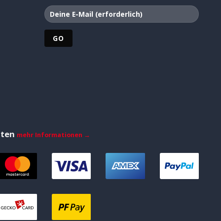
iten
mehr Informationen →