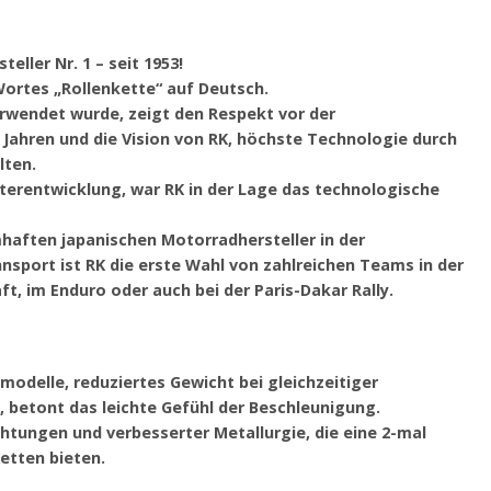
ller Nr. 1 – seit 1953!
Wortes „Rollenkette“ auf Deutsch.
erwendet wurde, zeigt den Respekt vor der
Jahren und die Vision von RK, höchste Technologie durch
lten.
erentwicklung, war RK in der Lage das technologische
amhaften japanischen Motorradhersteller in der
nsport ist RK die erste Wahl von zahlreichen Teams in der
, im Enduro oder auch bei der Paris-Dakar Rally.
modelle, reduziertes Gewicht bei gleichzeitiger
t, betont das leichte Gefühl der Beschleunigung.
htungen und verbesserter Metallurgie, die eine 2-mal
etten bieten.