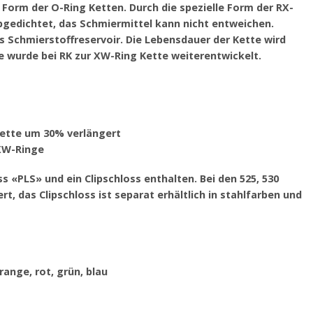
 Form der O-Ring Ketten. Durch die spezielle Form der RX-
abgedichtet, das Schmiermittel kann nicht entweichen.
s Schmierstoffreservoir. Die Lebensdauer der Kette wird
 wurde bei RK zur XW-Ring Kette weiterentwickelt.
Kette um 30% verlängert
 XW-Ringe
s «PLS» und ein Clipschloss enthalten. Bei den 525, 530
rt, das Clipschloss ist separat erhältlich in stahlfarben und
orange, rot, grün, blau