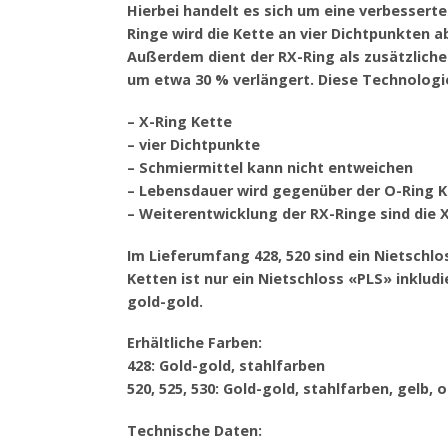
Hierbei handelt es sich um eine verbesserte
Ringe wird die Kette an vier Dichtpunkten 
Außerdem dient der RX-Ring als zusätzliche
um etwa 30 % verlängert. Diese Technologie
– X-Ring Kette
– vier Dichtpunkte
– Schmiermittel kann nicht entweichen
– Lebensdauer wird gegenüber der O-Ring 
– Weiterentwicklung der RX-Ringe sind die
Im Lieferumfang 428, 520 sind ein Nietschlos
Ketten ist nur ein Nietschloss «PLS» inkludie
gold-gold.
Erhältliche Farben:
428: Gold-gold, stahlfarben
520, 525, 530: Gold-gold, stahlfarben, gelb, 
Technische Daten: