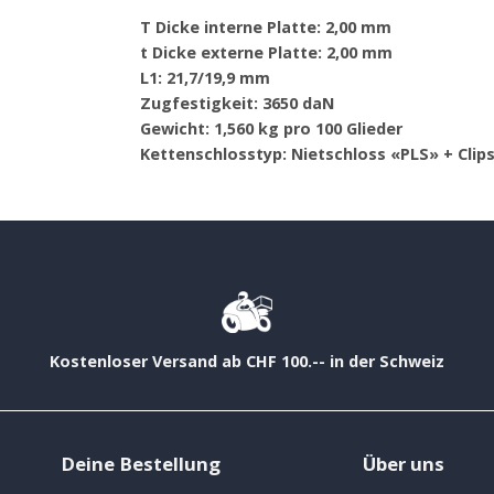
T Dicke interne Platte: 2,00 mm
t Dicke externe Platte: 2,00 mm
L1: 21,7/19,9 mm
Zugfestigkeit: 3650 daN
Gewicht: 1,560 kg pro 100 Glieder
Kettenschlosstyp: Nietschloss «PLS» + Clip
Kostenloser Versand ab CHF 100.-- in der Schweiz
Deine Bestellung
Über uns