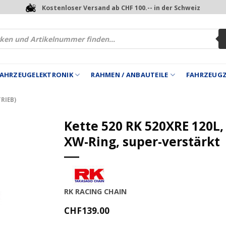
Kostenloser Versand ab CHF 100.-- in der Schweiz
 FAHRZEUGELEKTRONIK
RAHMEN / ANBAUTEILE
FAHRZEUG
RIEB)
Kette 520 RK 520XRE 120L,
XW-Ring, super-verstärkt
RK RACING CHAIN
CHF
139.00