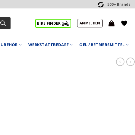
500+ Brands
ANMELDEN
BIKE FINDER
ZUBEHÖR
WERKSTATTBEDARF
OEL / BETRIEBSMITTEL