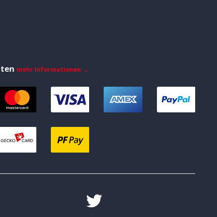
iten
mehr Informationen →