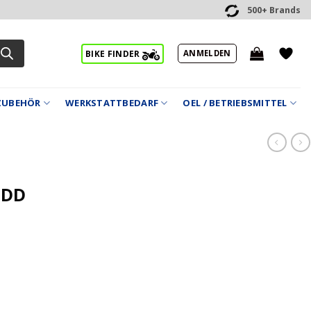
500+ Brands
ANMELDEN
BIKE FINDER
ZUBEHÖR
WERKSTATTBEDARF
OEL / BETRIEBSMITTEL
 DD