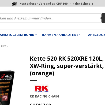
Kostenloser Versand ab CHF 100.-- in der Schweiz
 FAHRZEUGELEKTRONIK
RAHMEN / ANBAUTEILE
FAHRZEUG
RIEB)
Kette 520 RK 520XRE 120L,
XW-Ring, super-verstärkt,
(orange)
RK RACING CHAIN