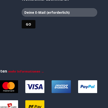
iten
mehr Informationen →