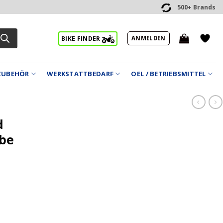
500+ Brands
ANMELDEN
BIKE FINDER
ZUBEHÖR
WERKSTATTBEDARF
OEL / BETRIEBSMITTEL
d
ube