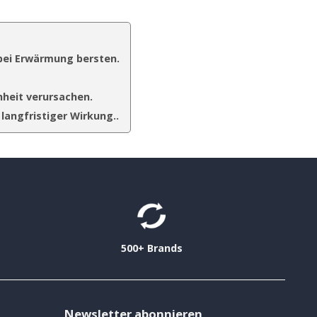
 bei Erwärmung bersten.
heit verursachen.
langfristiger Wirkung..
500+ Brands
Newsletter abonnieren