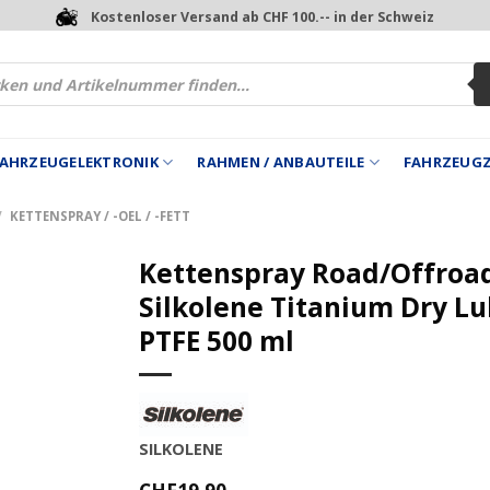
Kostenloser Versand ab CHF 100.-- in der Schweiz
 FAHRZEUGELEKTRONIK
RAHMEN / ANBAUTEILE
FAHRZEUG
/
KETTENSPRAY / -OEL / -FETT
Kettenspray Road/Offroa
Silkolene Titanium Dry L
PTFE 500 ml
SILKOLENE