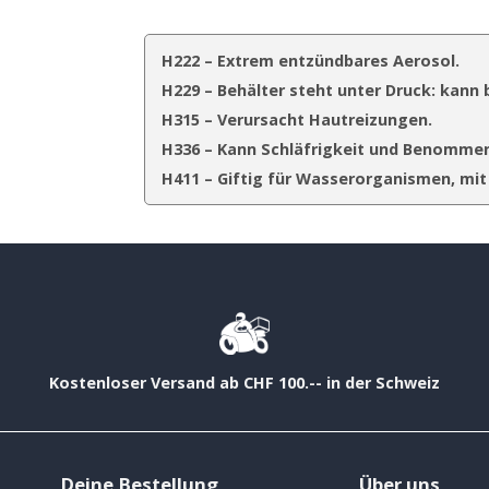
H222 – Extrem entzündbares Aerosol.
H229 – Behälter steht unter Druck: kann
H315 – Verursacht Hautreizungen.
H336 – Kann Schläfrigkeit und Benommen
H411 – Giftig für Wasserorganismen, mit 
Kostenloser Versand ab CHF 100.-- in der Schweiz
Deine Bestellung
Über uns