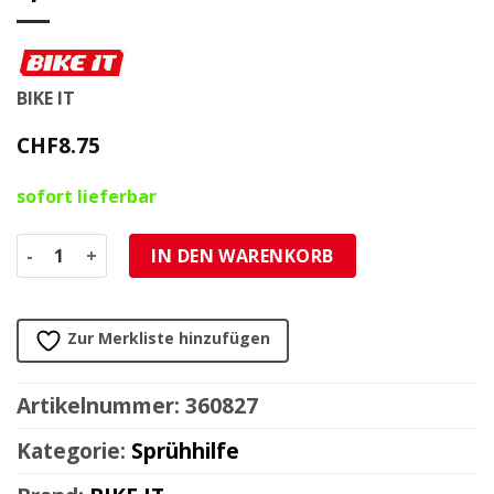
BIKE IT
CHF
8.75
sofort lieferbar
Sprühhilfe BIKE IT Kettenspray Spritzschutz Menge
IN DEN WARENKORB
Zur Merkliste hinzufügen
Artikelnummer:
360827
Kategorie:
Sprühhilfe