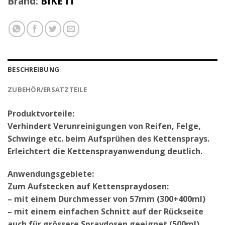
Brand:
BIKE IT
BESCHREIBUNG
ZUBEHÖR/ERSATZTEILE
Produktvorteile:
Verhindert Verunreinigungen von Reifen, Felge,
Schwinge etc. beim Aufsprühen des Kettensprays.
Erleichtert die Kettensprayanwendung deutlich.
Anwendungsgebiete:
Zum Aufstecken auf Kettenspraydosen:
– mit einem Durchmesser von 57mm (300+400ml)
– mit einem einfachen Schnitt auf der Rückseite
auch für grössere Spraydosen geeignet (500ml)