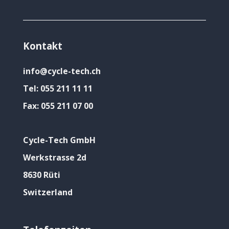
Kontakt
info@cycle-tech.ch
Tel:
055 211 11 11
Fax:
055 211 07 00
Cycle-Tech GmbH
Werkstrasse 2d
8630 Rüti
Switzerland