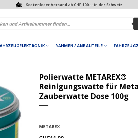
Kostenloser Versand ab CHF 100.-- in der Schweiz
 FAHRZEUGELEKTRONIK
RAHMEN / ANBAUTEILE
FAHRZEUG
Polierwatte METAREX®
Reinigungswatte für Meta
Zauberwatte Dose 100g
METAREX