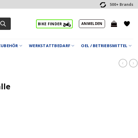
500+ Brands
ANMELDEN
BIKE FINDER
ZUBEHÖR
WERKSTATTBEDARF
OEL / BETRIEBSMITTEL
lle