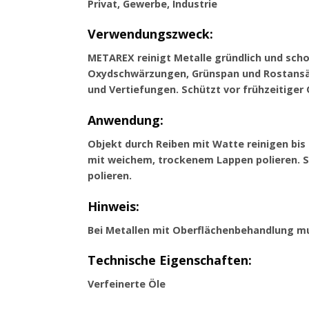
Privat, Gewerbe, Industrie
Verwendungszweck:
METAREX reinigt Metalle gründlich und scho
Oxydschwärzungen, Grünspan und Rostansät
und Vertiefungen. Schützt vor frühzeitiger
Anwendung:
Objekt durch Reiben mit Watte reinigen bi
mit weichem, trockenem Lappen polieren. S
polieren.
Hinweis:
Bei Metallen mit Oberflächenbehandlung mus
Technische Eigenschaften:
Verfeinerte Öle