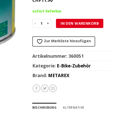
CHF
11.90
sofort lieferbar
Polierwatte METAREX® Reinigungswatte für Me
IN DEN WARENKORB
Zur Merkliste hinzufügen
Artikelnummer:
360051
Kategorie:
E-Bike-Zubehör
Brand:
METAREX
BESCHREIBUNG
ALTERNATIVE