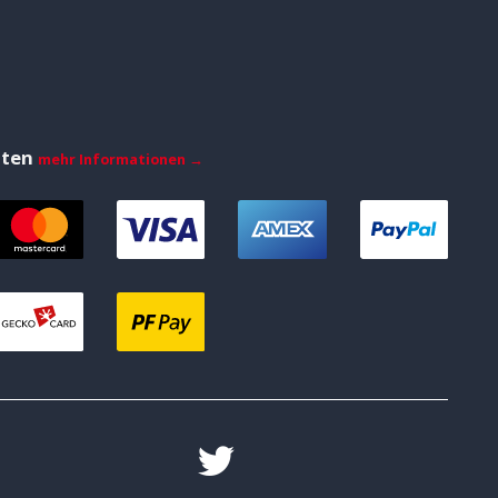
iten
mehr Informationen →