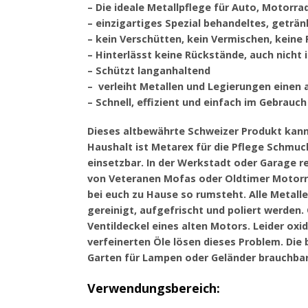
– Die ideale Metallpflege für Auto, Motorr
– einzigartiges Spezial behandeltes, getr
– kein Verschütten, kein Vermischen, keine F
– Hinterlässt keine Rückstände, auch nicht i
– Schützt langanhaltend
– verleiht Metallen und Legierungen einen 
– Schnell, effizient und einfach im Gebrauch
Dieses altbewährte Schweizer Produkt kann
Haushalt ist Metarex für die Pflege Schmuc
einsetzbar. In der Werkstadt oder Garage re
von Veteranen Mofas oder Oldtimer Motorrä
bei euch zu Hause so rumsteht. Alle Metall
gereinigt, aufgefrischt und poliert werden
Ventildeckel eines alten Motors. Leider oxi
verfeinerten Öle lösen dieses Problem. Die
Garten für Lampen oder Geländer brauchbar
Verwendungsbereich: