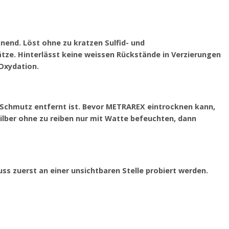
nend. Löst ohne zu kratzen Sulfid- und
ze. Hinterlässt keine weissen Rückstände in Verzierungen
 Oxydation.
s Schmutz entfernt ist. Bevor METRAREX eintrocknen kann,
ilber ohne zu reiben nur mit Watte befeuchten, dann
s zuerst an einer unsichtbaren Stelle probiert werden.