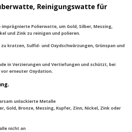
berwatte, Reinigungswatte für
e imprägnierte Polierwatte, um Gold, Silber, Messing,
kel und Zink zu reinigen und polieren.
e zu kratzen, Sulfid- und Oxydschwärzungen, Grünspan und
de in Verzierungen und Vertiefungen und schützt, bei
vor erneuter Oxydation.
ung.
parsam unlackierte Metalle
er, Gold, Bronze, Messing, Kupfer, Zinn, Nickel, Zink oder
alle nicht an