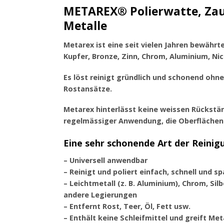
METAREX® Polierwatte, Zau
Metalle
Metarex ist eine seit vielen Jahren bewährt
Kupfer, Bronze, Zinn, Chrom, Aluminium, Nic
Es löst reinigt gründlich und schonend ohn
Rostansätze.
Metarex hinterlässt keine weissen Rückstän
regelmässiger Anwendung, die Oberflächen 
Eine sehr schonende Art der Reinig
– Universell anwendbar
– Reinigt und poliert einfach, schnell und s
– Leichtmetall (z. B. Aluminium), Chrom, Silb
andere Legierungen
– Entfernt Rost, Teer, Öl, Fett usw.
– Enthält keine Schleifmittel und greift Met