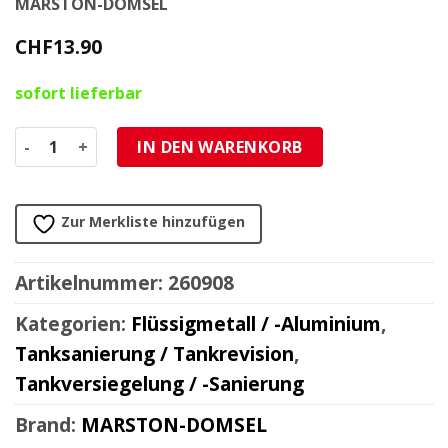
MARSTON-DOMSEL
CHF
13.90
sofort lieferbar
Flüssigmetall MD MIX Aluminium Knetmasse Epoxid Farbe: 
IN DEN WARENKORB
Zur Merkliste hinzufügen
Artikelnummer:
260908
Kategorien:
Flüssigmetall / -Aluminium
,
Tanksanierung / Tankrevision
,
Tankversiegelung / -Sanierung
Brand:
MARSTON-DOMSEL