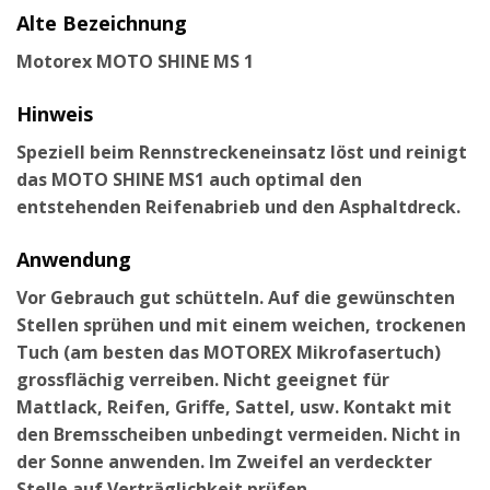
Alte Bezeichnung
Motorex MOTO SHINE MS 1
Hinweis
Speziell beim Rennstreckeneinsatz löst und reinigt
das MOTO SHINE MS1 auch optimal den
entstehenden Reifenabrieb und den Asphaltdreck.
Anwendung
Vor Gebrauch gut schütteln. Auf die gewünschten
Stellen sprühen und mit einem weichen, trockenen
Tuch (am besten das MOTOREX Mikrofasertuch)
grossflächig verreiben. Nicht geeignet für
Mattlack, Reifen, Griffe, Sattel, usw. Kontakt mit
den Bremsscheiben unbedingt vermeiden. Nicht in
der Sonne anwenden. Im Zweifel an verdeckter
Stelle auf Verträglichkeit prüfen