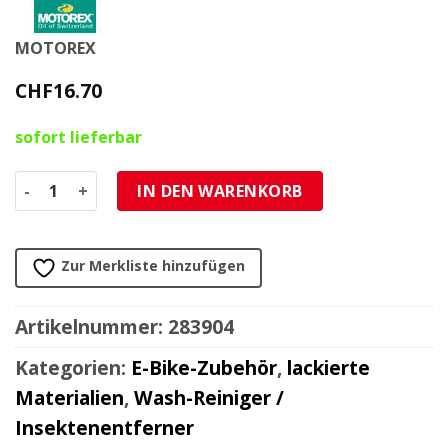
MOTOREX
CHF
16.70
sofort lieferbar
Pflegemittel Motorex PERFECT SHINE MS 1 Glanzspray Fini
IN DEN WARENKORB
Zur Merkliste hinzufügen
Artikelnummer:
283904
Kategorien:
E-Bike-Zubehör
,
lackierte
Materialien
,
Wash-Reiniger /
Insektenentferner