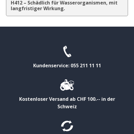
H412 – Schädlich für Wasserorganismen, mit
langfristiger Wirkung.
Kundenservice: 055 211 11 11
Kostenloser Versand ab CHF 100.-- in der
Schweiz