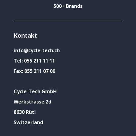
500+ Brands
Kontakt
info@cycle-tech.ch
Tel:
055 211 11 11
Fax:
055 211 07 00
Cycle-Tech GmbH
Werkstrasse 2d
8630 Rüti
Switzerland