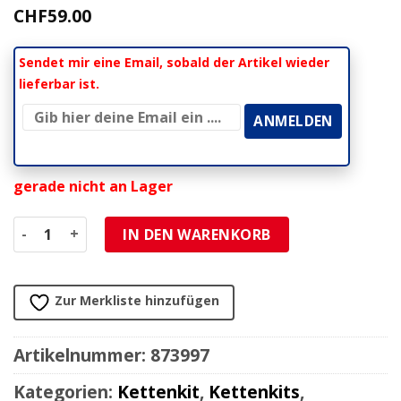
CHF
59.00
Sendet mir eine Email, sobald der Artikel wieder
lieferbar ist.
gerade nicht an Lager
Zahnkranz Alu roh 415/37Z Menge
IN DEN WARENKORB
Zur Merkliste hinzufügen
Artikelnummer:
873997
Kategorien:
Kettenkit
,
Kettenkits
,