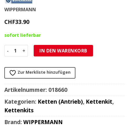
WIPPERMANN
CHF
33.90
sofort lieferbar
Antriebskette Mofa WIPPERMANN 415 122L, Kette 415 dopp
IN DEN WARENKORB
Zur Merkliste hinzufügen
Artikelnummer:
018660
Kategorien:
Ketten (Antrieb)
,
Kettenkit
,
Kettenkits
Brand:
WIPPERMANN