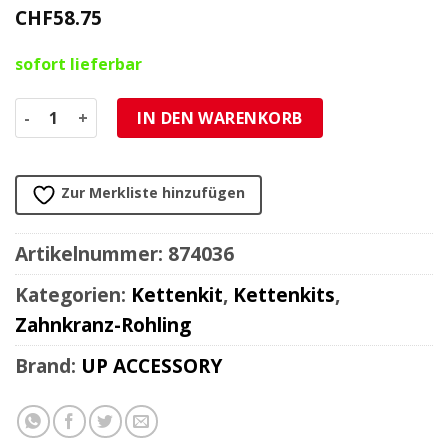
CHF
58.75
sofort lieferbar
Zahnkranz Alu roh 415/46Z Menge
IN DEN WARENKORB
Zur Merkliste hinzufügen
Artikelnummer:
874036
Kategorien:
Kettenkit
,
Kettenkits
,
Zahnkranz-Rohling
Brand:
UP ACCESSORY