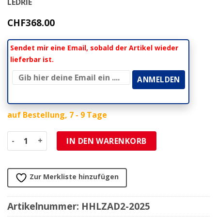
LEDRIE
CHF
368.00
Sendet mir eine Email, sobald der Artikel wieder
lieferbar ist.
auf Bestellung, 7 - 9 Tage
Satteltasche HH (1 Stk) LEDRIE univ Echt-Leder L41 D18 H4
IN DEN WARENKORB
Zur Merkliste hinzufügen
Artikelnummer:
HHLZAD2-2025