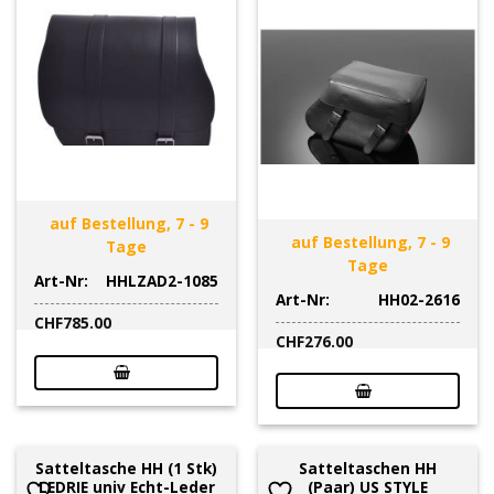
auf Bestellung, 7 - 9
auf Bestellung, 7 - 9
Tage
Tage
Art-Nr:
HHLZAD2-1085
Art-Nr:
HH02-2616
CHF
785.00
CHF
276.00
Satteltasche HH (1 Stk)
Satteltaschen HH
LEDRIE univ Echt-Leder
(Paar) US STYLE