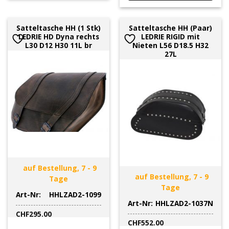
Satteltasche HH (1 Stk)
Satteltasche HH (Paar)
LEDRIE HD Dyna rechts
LEDRIE RIGID mit
L30 D12 H30 11L br
Nieten L56 D18.5 H32
27L
auf Bestellung, 7 - 9
auf Bestellung, 7 - 9
Tage
Tage
Art-Nr:
HHLZAD2-1099
Art-Nr:
HHLZAD2-1037N
CHF
295.00
CHF
552.00