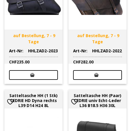
auf Bestellung, 7 - 9
auf Bestellung, 7 - 9
Tage
Tage
Art-Nr:
HHLZAD2-2023
Art-Nr:
HHLZAD2-2022
CHF
235.00
CHF
282.00
Satteltasche HH (1 Stk)
Satteltasche HH (Paar)
LEDRIE HD Dyna rechts
LEDRIE univ Echt-Leder
L39 D14 H24 8L
L36 B18.5 H36 30L