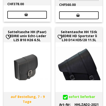
CHF
378.00
CHF
560.00
Satteltasche HH (Paar)
Seitentasche HH 1Stk
LEDRIE univ Echt-Leder
LEDRIE HD Sportster li
L25 B10 H26 6.5L
L30 D14 H35/20 11.5L
auf Bestellung, 7 - 9
sofort lieferbar
Tage
Art-Nr:
HHLZAD2-2021