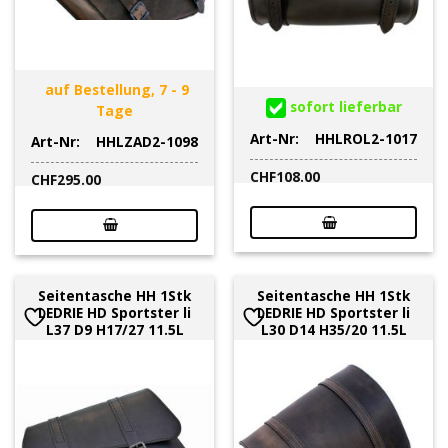
auf Bestellung, 7 - 9
sofort lieferbar
Tage
Art-Nr:
HHLROL2-1017
Art-Nr:
HHLZAD2-1098
CHF
108.00
CHF
295.00
Seitentasche HH 1Stk
Seitentasche HH 1Stk
LEDRIE HD Sportster li
LEDRIE HD Sportster li
L37 D9 H17/27 11.5L
L30 D14 H35/20 11.5L