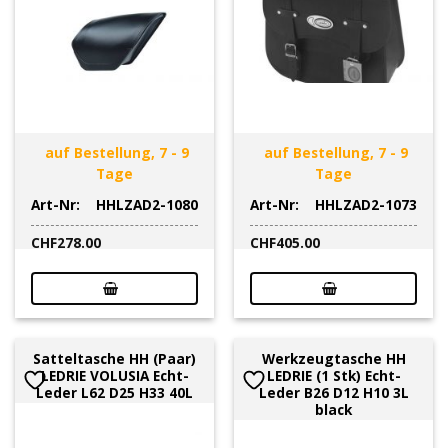
auf Bestellung, 7 - 9
auf Bestellung, 7 - 9
Tage
Tage
Art-Nr:
HHLZAD2-1080
Art-Nr:
HHLZAD2-1073
CHF
278.00
CHF
405.00
Satteltasche HH (Paar)
Werkzeugtasche HH
LEDRIE VOLUSIA Echt-
LEDRIE (1 Stk) Echt-
Leder L62 D25 H33 40L
Leder B26 D12 H10 3L
black