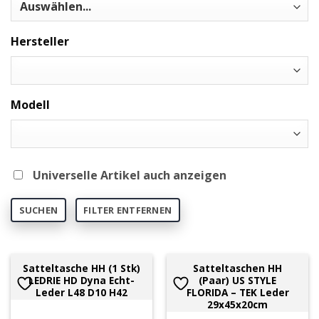
Hersteller
Modell
Universelle Artikel auch anzeigen
SUCHEN
FILTER ENTFERNEN
Satteltasche HH (1 Stk)
Satteltaschen HH
LEDRIE HD Dyna Echt-
(Paar) US STYLE
Leder L48 D10 H42
FLORIDA – TEK Leder
29x45x20cm