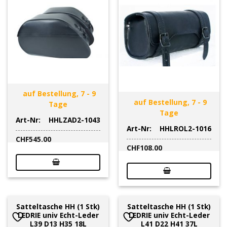
auf Bestellung, 7 - 9
auf Bestellung, 7 - 9
Tage
Tage
Art-Nr:
HHLZAD2-1043
Art-Nr:
HHLROL2-1016
CHF
545.00
CHF
108.00
Satteltasche HH (1 Stk)
Satteltasche HH (1 Stk)
LEDRIE univ Echt-Leder
LEDRIE univ Echt-Leder
L39 D13 H35 18L
L41 D22 H41 37L