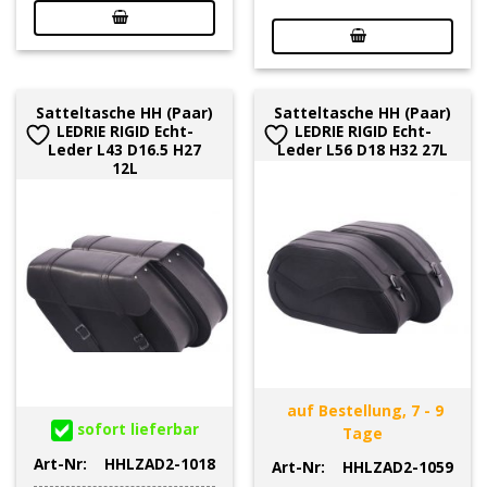
Satteltasche HH (Paar)
Satteltasche HH (Paar)
LEDRIE RIGID Echt-
LEDRIE RIGID Echt-
Leder L43 D16.5 H27
Leder L56 D18 H32 27L
12L
auf Bestellung, 7 - 9
sofort lieferbar
Tage
Art-Nr:
HHLZAD2-1018
Art-Nr:
HHLZAD2-1059