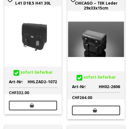
L41 D18.5 H41 30L
CHICAGO – TEK Leder
29x33x15cm
sofort lieferbar
sofort lieferbar
Art-Nr:
HHLZAD2-1072
Art-Nr:
HH02-2606
CHF
332.00
CHF
264.00