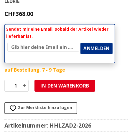
LEDRIE
CHF
368.00
Sendet mir eine Email, sobald der Artikel wieder
lieferbar ist.
auf Bestellung, 7 - 9 Tage
Satteltasche HH (1 Stk) LEDRIE univ Echt-Leder L41 D18 H4
IN DEN WARENKORB
Zur Merkliste hinzufügen
Artikelnummer:
HHLZAD2-2026