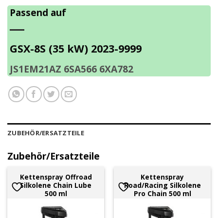
Passend auf
GSX-8S (35 kW) 2023-9999
JS1EM21AZ 6SA566 6XA782
ZUBEHÖR/ERSATZTEILE
Zubehör/Ersatzteile
Kettenspray Offroad
Kettenspray
Silkolene Chain Lube
Road/Racing Silkolene
500 ml
Pro Chain 500 ml