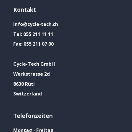
Kontakt
info@cycle-tech.ch
Tel:
055 211 11 11
Fax:
055 211 07 00
Cycle-Tech GmbH
Werkstrasse 2d
8630 Rüti
Switzerland
Telefonzeiten
Montag - Freitag