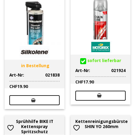
sofort lieferbar
in Bestellung
Art-Nr:
021924
Art-Nr:
021838
CHF
17.90
CHF
19.90
Sprühhilfe BIKE IT
Kettenreinigungsbürste
Kettenspray
SHIN YO 260mm
Spritzschutz