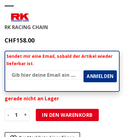
RK RACING CHAIN
CHF
158.00
Sendet mir eine Email, sobald der Artikel wieder
lieferbar ist.
gerade nicht an Lager
Kette 525 RK 525GXW 104L, XW-Ring, ultra-verstärkt Menge
IN DEN WARENKORB