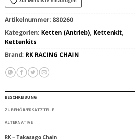
Zur Merkliste hinzufügen
Artikelnummer:
880260
Kategorien:
Ketten (Antrieb)
,
Kettenkit
,
Kettenkits
Brand:
RK RACING CHAIN
BESCHREIBUNG
ZUBEHÖR/ERSATZTEILE
ALTERNATIVE
RK – Takasago Chain