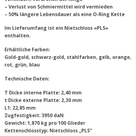
– Verlust von Schmiermittel wird vermieden
– 50% längere Lebensdauer als eine O-Ring Kette
Im Lieferumfang ist ein Nietschloss «PLS»
enthalten.
Erhältliche Farben:
Gold-gold, schwarz-gold, stahlfarben, gelb, orange,
rot, grün, blau
Technische Daten:
T Dicke interne Platte: 2,40 mm
t Dicke externe Platte: 2,30 mm
L1: 22,85 mm
Zugfestigkeit: 3950 daN
Gewicht: 1,870 kg pro 100 Glieder
Kettenschlosstyp: Nietschloss „PLS“