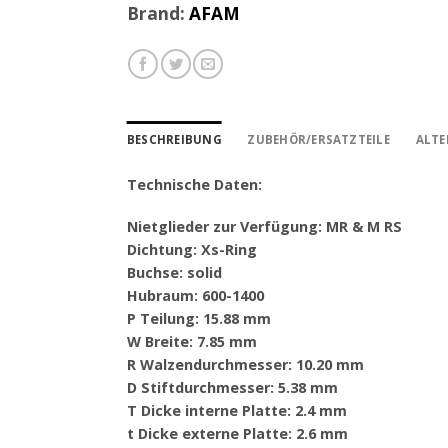
Brand:
AFAM
BESCHREIBUNG
ZUBEHÖR/ERSATZTEILE
ALTE
Technische Daten:
Nietglieder zur Verfügung: MR & M RS
Dichtung: Xs-Ring
Buchse: solid
Hubraum: 600-1400
P Teilung: 15.88 mm
W Breite: 7.85 mm
R Walzendurchmesser: 10.20 mm
D Stiftdurchmesser: 5.38 mm
T Dicke interne Platte: 2.4 mm
t Dicke externe Platte: 2.6 mm