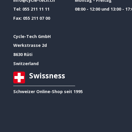
info@cycle-tech.ch
Montag - Freitag
Tel:
055 211 11 11
08:00 - 12:00 und 13:00 - 17:
Fax:
055 211 07 00
Cycle-Tech GmbH
Werkstrasse 2d
8630 Rüti
Switzerland
Swissness
Schweizer Online-Shop seit 1995