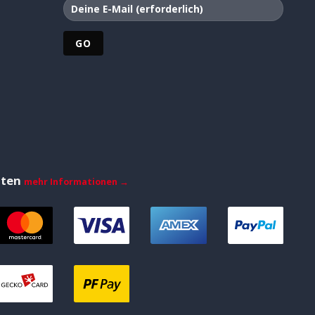
iten
mehr Informationen →