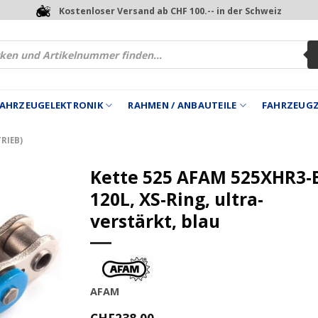
Kostenloser Versand ab CHF 100.-- in der Schweiz
 FAHRZEUGELEKTRONIK
RAHMEN / ANBAUTEILE
FAHRZEUG
RIEB)
Kette 525 AFAM 525XHR3-
120L, XS-Ring, ultra-
verstärkt, blau
AFAM