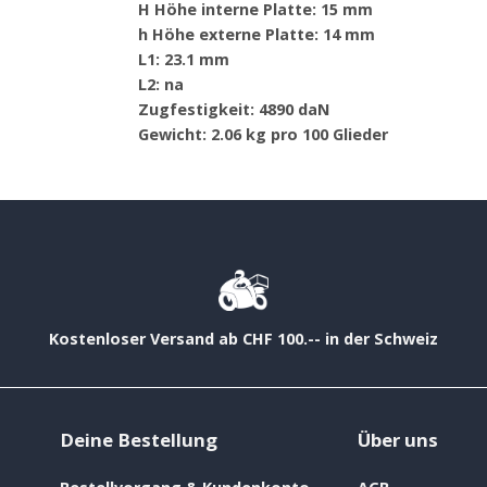
H Höhe interne Platte: 15 mm
h Höhe externe Platte: 14 mm
L1: 23.1 mm
L2: na
Zugfestigkeit: 4890 daN
Gewicht: 2.06 kg pro 100 Glieder
Kostenloser Versand ab CHF 100.-- in der Schweiz
Deine Bestellung
Über uns