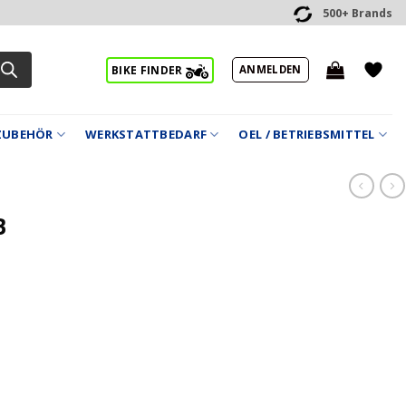
500+ Brands
ANMELDEN
BIKE FINDER
ZUBEHÖR
WERKSTATTBEDARF
OEL / BETRIEBSMITTEL
B