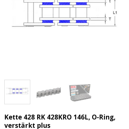
Kette 428 RK 428KRO 146L, O-Ring,
verstärkt plus