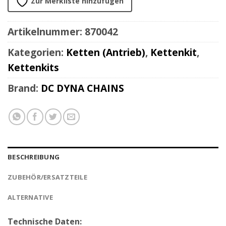
Zur Merkliste hinzufügen
Artikelnummer:
870042
Kategorien:
Ketten (Antrieb)
,
Kettenkit
,
Kettenkits
Brand:
DC DYNA CHAINS
BESCHREIBUNG
ZUBEHÖR/ERSATZTEILE
ALTERNATIVE
Technische Daten: