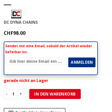
DC DYNA CHAINS
CHF
98.00
Sendet mir eine Email, sobald der Artikel wieder
lieferbar ist.
gerade nicht an Lager
Kette 420 DC 420MO 140L, O-Ring, verstärkt Menge
IN DEN WARENKORB