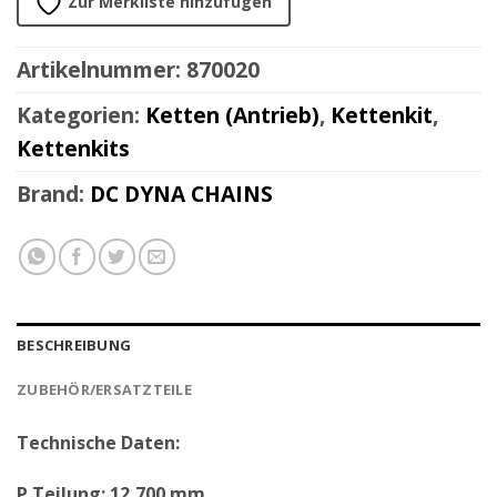
Zur Merkliste hinzufügen
Artikelnummer:
870020
Kategorien:
Ketten (Antrieb)
,
Kettenkit
,
Kettenkits
Brand:
DC DYNA CHAINS
BESCHREIBUNG
ZUBEHÖR/ERSATZTEILE
Technische Daten:
P Teilung: 12,700 mm