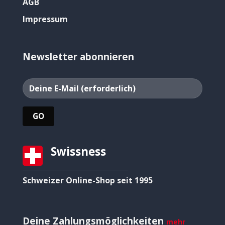
AGB
Impressum
Newsletter abonnieren
Swissness
Schweizer Online-Shop seit 1995
Deine Zahlungsmöglichkeiten
mehr