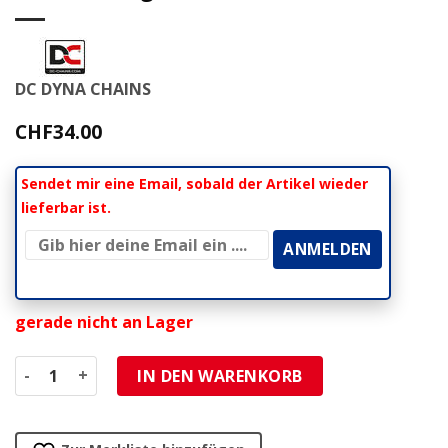
DC DYNA CHAINS
CHF
34.00
Sendet mir eine Email, sobald der Artikel wieder
lieferbar ist.
gerade nicht an Lager
Kette 420 DC 420HD 140L, verstärkt, ohne O-Ring Menge
IN DEN WARENKORB