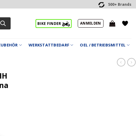
500+ Brands
ANMELDEN
BIKE FINDER
ZUBEHÖR
WERKSTATTBEDARF
OEL / BETRIEBSMITTEL
HH
yna