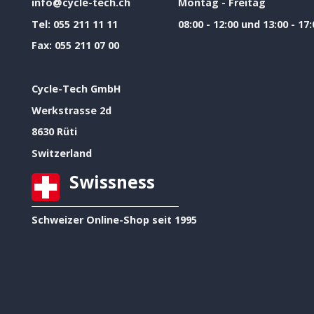
info@cycle-tech.ch
Montag - Freitag
Tel:
055 211 11 11
08:00 - 12:00 und 13:00 - 17:
Fax:
055 211 07 00
Cycle-Tech GmbH
Werkstrasse 2d
8630 Rüti
Switzerland
Swissness
Schweizer Online-Shop seit 1995