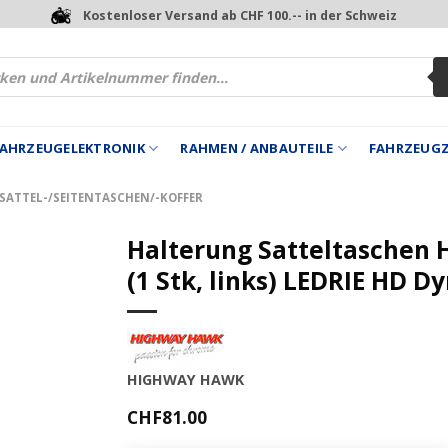
Kostenloser Versand ab CHF 100.-- in der Schweiz
 FAHRZEUGELEKTRONIK
RAHMEN / ANBAUTEILE
FAHRZEUG
SATTEL-/SEITENTASCHEN/-KOFFER
Halterung Satteltaschen 
(1 Stk, links) LEDRIE HD D
HIGHWAY HAWK
CHF
81.00