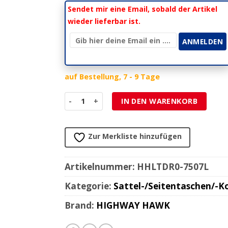
Sendet mir eine Email, sobald der Artikel
wieder lieferbar ist.
auf Bestellung, 7 - 9 Tage
Halterung Satteltaschen HH (1 Stk, links) LEDR
IN DEN WARENKORB
Zur Merkliste hinzufügen
Artikelnummer:
HHLTDR0-7507L
Kategorie:
Sattel-/Seitentaschen/-Ko
Brand:
HIGHWAY HAWK