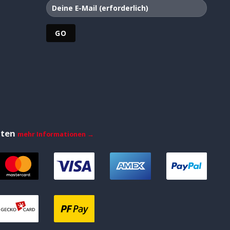
iten
mehr Informationen →