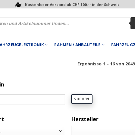
Kostenloser Versand ab CHF 100.-- in der Schweiz
 FAHRZEUGELEKTRONIK
RAHMEN / ANBAUTEILE
FAHRZEUG
Ergebnisse 1 – 16 von 204
in
SUCHEN
rt
Hersteller