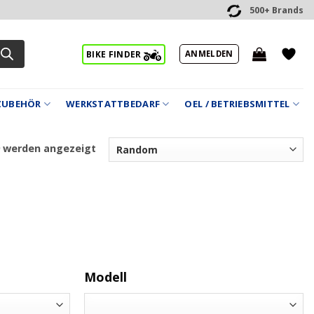
500+ Brands
ANMELDEN
BIKE FINDER
ZUBEHÖR
WERKSTATTBEDARF
OEL / BETRIEBSMITTEL
9 werden angezeigt
Modell