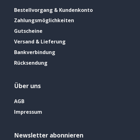
Bestellvorgang & Kundenkonto
Zahlungsmöglichkeiten
Gutscheine
Versand & Lieferung
Bankverbindung
Rücksendung
Über uns
AGB
Impressum
Newsletter abonnieren