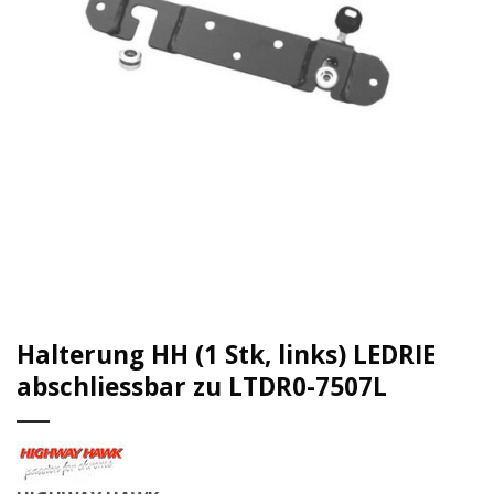
Halterung HH (1 Stk, links) LEDRIE
abschliessbar zu LTDR0-7507L