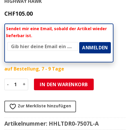
HIGHWAY HAWK
CHF
105.00
Sendet mir eine Email, sobald der Artikel wieder
lieferbar ist.
auf Bestellung, 7 - 9 Tage
Halterung HH (1 Stk, links) LEDRIE abschliessbar zu LTDR0
IN DEN WARENKORB
Zur Merkliste hinzufügen
Artikelnummer:
HHLTDR0-7507L-A