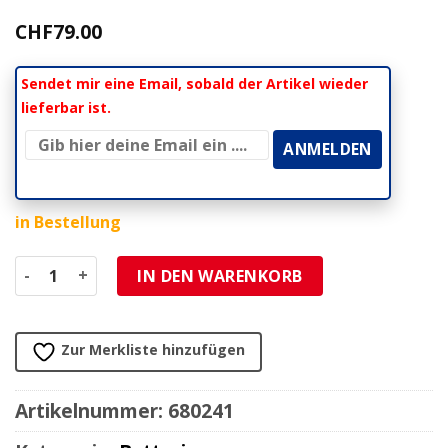
CHF
79.00
Sendet mir eine Email, sobald der Artikel wieder
lieferbar ist.
in Bestellung
Batterie YB9-B GEL AGM Nitro (NB9-B SLA) Menge
IN DEN WARENKORB
Zur Merkliste hinzufügen
Artikelnummer:
680241