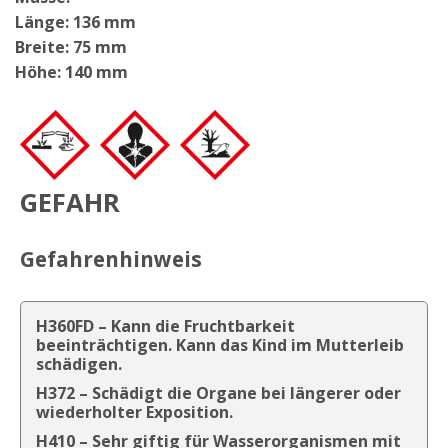
Länge: 136 mm
Breite: 75 mm
Höhe: 140 mm
GEFAHR
Gefahrenhinweis
H360FD – Kann die Fruchtbarkeit
beeinträchtigen. Kann das Kind im Mutterleib
schädigen.
H372 – Schädigt die Organe bei längerer oder
wiederholter Exposition.
H410 – Sehr giftig für Wasserorganismen mit