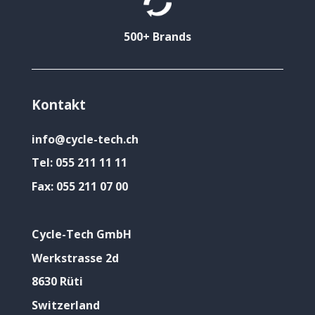
500+ Brands
Kontakt
info@cycle-tech.ch
Tel:
055 211 11 11
Fax:
055 211 07 00
Cycle-Tech GmbH
Werkstrasse 2d
8630 Rüti
Switzerland