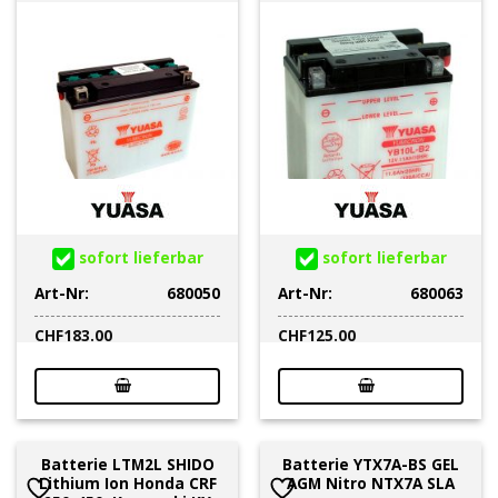
sofort lieferbar
sofort lieferbar
Art-Nr:
680050
Art-Nr:
680063
CHF
183.00
CHF
125.00
Batterie LTM2L SHIDO
Batterie YTX7A-BS GEL
Lithium Ion Honda CRF
AGM Nitro NTX7A SLA