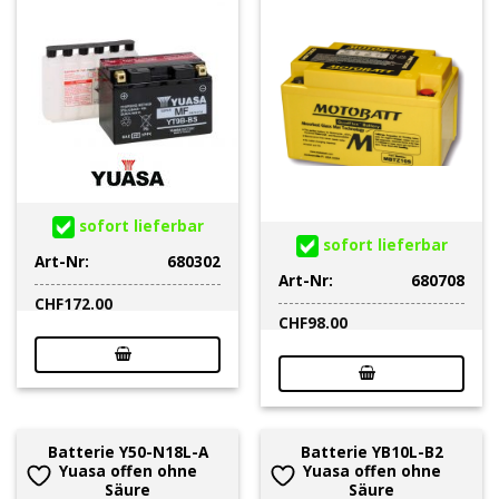
sofort lieferbar
sofort lieferbar
Art-Nr:
680302
Art-Nr:
680708
CHF
172.00
CHF
98.00
Batterie Y50-N18L-A
Batterie YB10L-B2
Yuasa offen ohne
Yuasa offen ohne
Säure
Säure