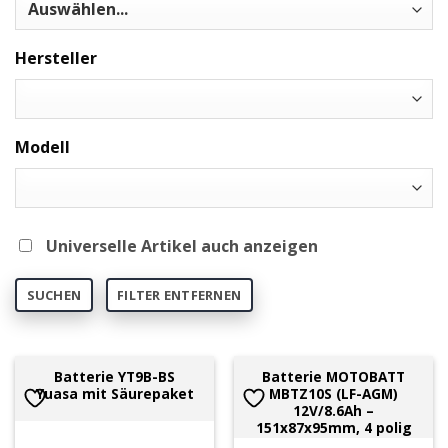
Hersteller
Modell
Universelle Artikel auch anzeigen
SUCHEN
FILTER ENTFERNEN
Batterie YT9B-BS
Batterie MOTOBATT
Yuasa mit Säurepaket
MBTZ10S (LF-AGM)
12V/8.6Ah –
151x87x95mm, 4 polig