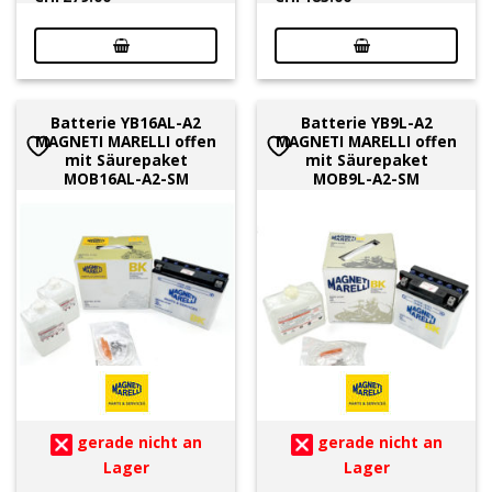
Batterie YB16AL-A2
Batterie YB9L-A2
MAGNETI MARELLI offen
MAGNETI MARELLI offen
mit Säurepaket
mit Säurepaket
MOB16AL-A2-SM
MOB9L-A2-SM
gerade nicht an
gerade nicht an
Lager
Lager