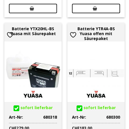
Batterie YTX20HL-BS
Batterie YTR4A-BS
Yuasa mit Säurepaket
Yuasa offen mit
Säurepaket
sofort lieferbar
sofort lieferbar
Art-Nr:
680318
Art-Nr:
680300
CHF
279.00
CHF
183.00