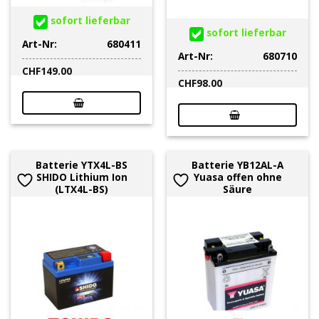
sofort lieferbar
sofort lieferbar
Art-Nr:
680411
Art-Nr:
680710
CHF
149.00
CHF
98.00
Batterie YTX4L-BS
Batterie YB12AL-A
SHIDO Lithium Ion
Yuasa offen ohne
(LTX4L-BS)
Säure