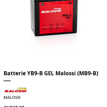
Batterie YB9-B GEL Malossi (MB9-B)
MALOSSI