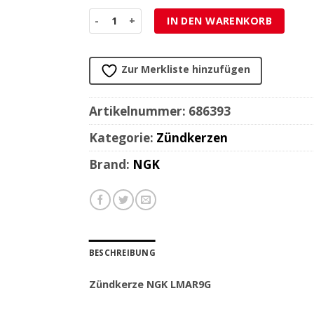
Zündkerze NGK LMAR9G Menge
IN DEN WARENKORB
Zur Merkliste hinzufügen
Artikelnummer:
686393
Kategorie:
Zündkerzen
Brand:
NGK
BESCHREIBUNG
Zündkerze NGK LMAR9G