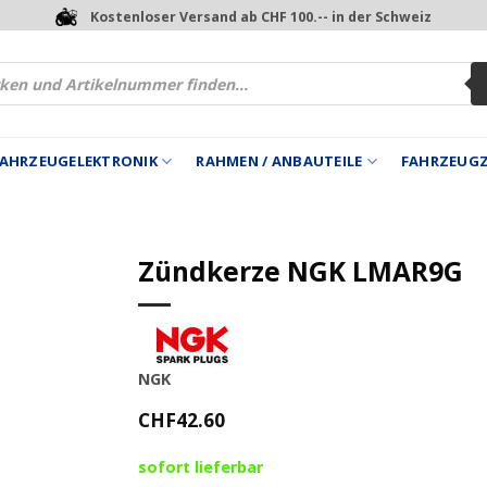
Kostenloser Versand ab CHF 100.-- in der Schweiz
 FAHRZEUGELEKTRONIK
RAHMEN / ANBAUTEILE
FAHRZEUG
Zündkerze NGK LMAR9G
NGK
CHF
42.60
sofort lieferbar