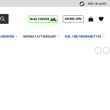
500+ Brands
ANMELDEN
BIKE FINDER
ZUBEHÖR
WERKSTATTBEDARF
OEL / BETRIEBSMITTEL