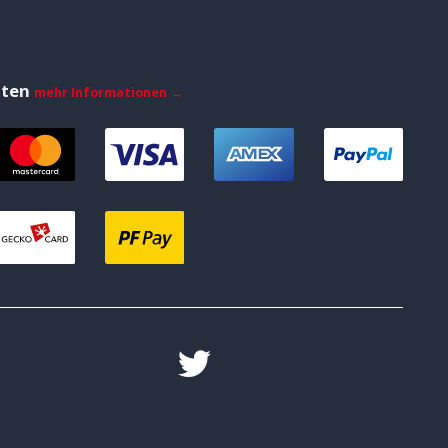
iten
mehr Informationen →