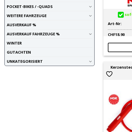
POCKET-BIKES / -QUADS
sofo
WEITERE FAHRZEUGE
Art-Nr:
AUSVERKAUF %
AUSVERKAUF FAHRZEUGE %
CHF
18.90
WINTER
GUTACHTEN
UNKATEGORISIERT
Kerzenste