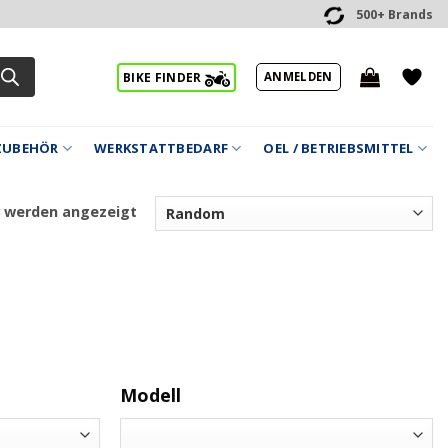
500+ Brands
ANMELDEN
BIKE FINDER
ZUBEHÖR
WERKSTATTBEDARF
OEL / BETRIEBSMITTEL
3 werden angezeigt
Modell