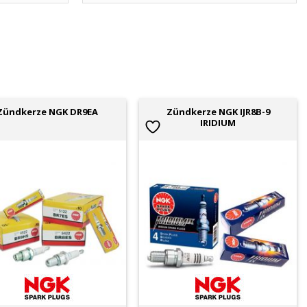
Zündkerze NGK IJR8B-9
Zündkerze NGK DR9EA
IRIDIUM