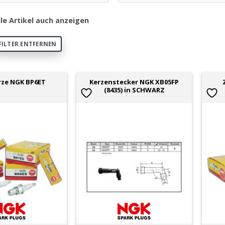
lle Artikel auch anzeigen
FILTER ENTFERNEN
Kerzenstecker NGK XB05FP
ze NGK BP6ET
(8435) in SCHWARZ