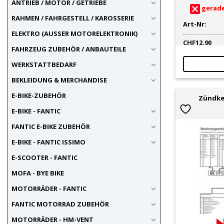
ANTRIEB / MOTOR / GETRIEBE
gerade
RAHMEN / FAHRGESTELL / KAROSSERIE
Art-Nr:
ELEKTRO (AUSSER MOTORELEKTRONIK)
CHF
12.90
FAHRZEUG ZUBEHÖR / ANBAUTEILE
WERKSTATTBEDARF
BEKLEIDUNG & MERCHANDISE
E-BIKE-ZUBEHÖR
Zündke
E-BIKE - FANTIC
FANTIC E-BIKE ZUBEHÖR
E-BIKE - FANTIC ISSIMO
E-SCOOTER - FANTIC
MOFA - BYE BIKE
MOTORRÄDER - FANTIC
FANTIC MOTORRAD ZUBEHÖR
MOTORRÄDER - HM-VENT