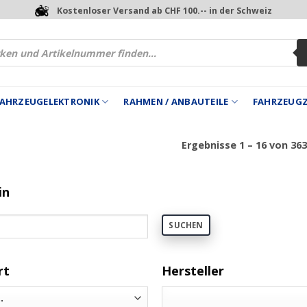
Kostenloser Versand ab CHF 100.-- in der Schweiz
 FAHRZEUGELEKTRONIK
RAHMEN / ANBAUTEILE
FAHRZEUG
Ergebnisse 1 – 16 von 36
in
SUCHEN
rt
Hersteller