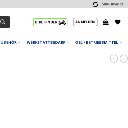
500+ Brands
ANMELDEN
BIKE FINDER
ZUBEHÖR
WERKSTATTBEDARF
OEL / BETRIEBSMITTEL