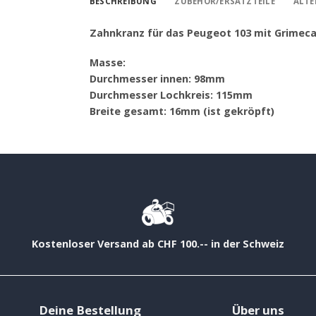
BESCHREIBUNG
ZUBEHÖR/ERSATZTEILE
ALTE
Zahnkranz für das Peugeot 103 mit Grimeca
Masse:
Durchmesser innen: 98mm
Durchmesser Lochkreis: 115mm
Breite gesamt: 16mm (ist gekröpft)
Kostenloser Versand ab CHF 100.-- in der Schweiz
Deine Bestellung
Über uns