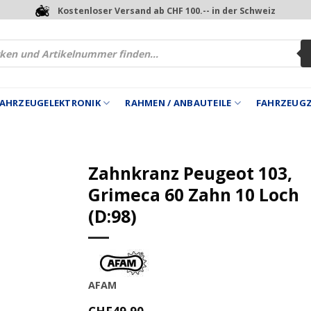
Kostenloser Versand ab CHF 100.-- in der Schweiz
 FAHRZEUGELEKTRONIK
RAHMEN / ANBAUTEILE
FAHRZEUG
Zahnkranz Peugeot 103,
Grimeca 60 Zahn 10 Loch
(D:98)
AFAM