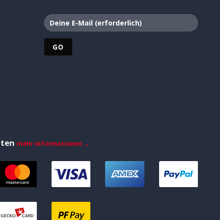
iten
mehr Informationen →