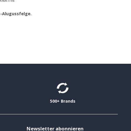
RNATIVE
-Alugussfelge.
500+ Brands
Newsletter abonnieren