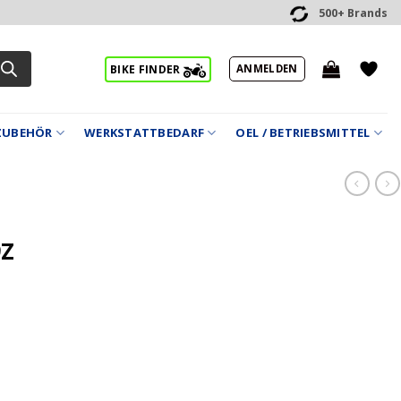
500+ Brands
ANMELDEN
BIKE FINDER
ZUBEHÖR
WERKSTATTBEDARF
OEL / BETRIEBSMITTEL
9Z