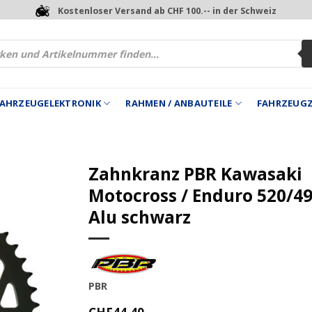
Kostenloser Versand ab CHF 100.-- in der Schweiz
 FAHRZEUGELEKTRONIK
RAHMEN / ANBAUTEILE
FAHRZEUG
Zahnkranz PBR Kawasaki
Motocross / Enduro 520/4
Alu schwarz
PBR