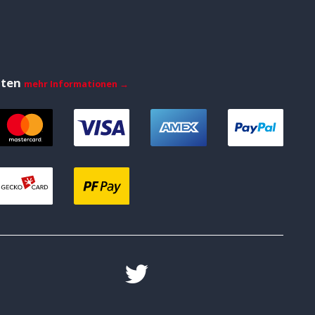
iten
mehr Informationen →