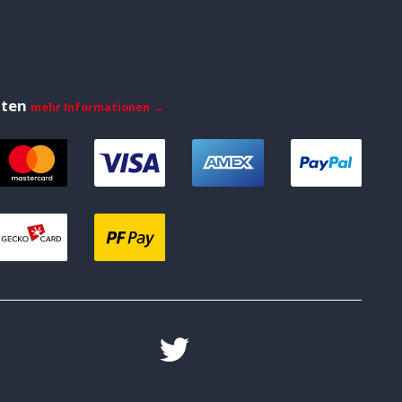
iten
mehr Informationen →