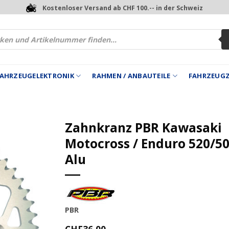
Kostenloser Versand ab CHF 100.-- in der Schweiz
 FAHRZEUGELEKTRONIK
RAHMEN / ANBAUTEILE
FAHRZEUG
Zahnkranz PBR Kawasaki
Motocross / Enduro 520/5
Alu
PBR