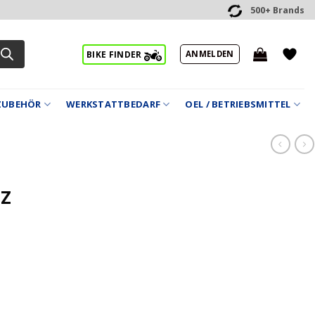
500+ Brands
ANMELDEN
BIKE FINDER
ZUBEHÖR
WERKSTATTBEDARF
OEL / BETRIEBSMITTEL
0Z