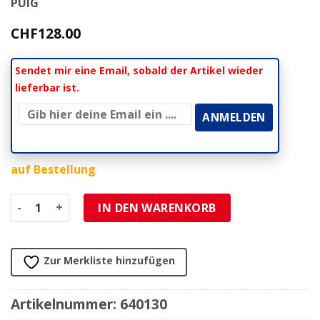
PUIG
CHF
128.00
Sendet mir eine Email, sobald der Artikel wieder
lieferbar ist.
auf Bestellung
Windschutzscheibe Puig Racing transparent BMW S1000 R
IN DEN WARENKORB
Zur Merkliste hinzufügen
Artikelnummer:
640130