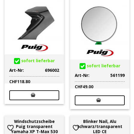
sofort lieferbar
sofort lieferbar
Art-Nr:
696002
Art-Nr:
561199
CHF
118.80
CHF
49.00
Windschutzscheibe
Blinker Nail, Alu
Puig transparent
schwarz/transparent
Yamaha XP T-Max 530
LED CE