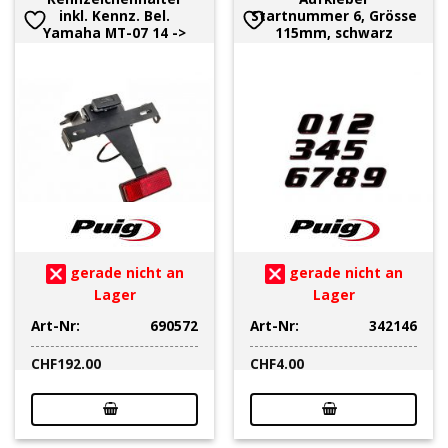
inkl. Kennz. Bel.
Startnummer 6, Grösse
Yamaha MT-07 14 ->
115mm, schwarz
gerade nicht an
gerade nicht an
Lager
Lager
Art-Nr:
690572
Art-Nr:
342146
CHF
192.00
CHF
4.00