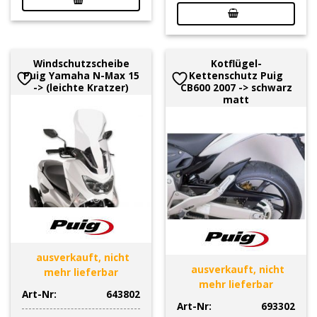
Windschutzscheibe
Kotflügel-
Puig Yamaha N-Max 15
Kettenschutz Puig
-> (leichte Kratzer)
CB600 2007 -> schwarz
matt
ausverkauft, nicht
ausverkauft, nicht
mehr lieferbar
mehr lieferbar
Art-Nr:
643802
Art-Nr:
693302