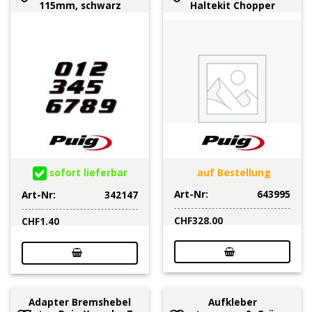
115mm, schwarz
Haltekit Chopper
sofort lieferbar
auf Bestellung
Art-Nr:
643995
Art-Nr:
342147
CHF
328.00
CHF
1.40
Adapter Bremshebel
Aufkleber