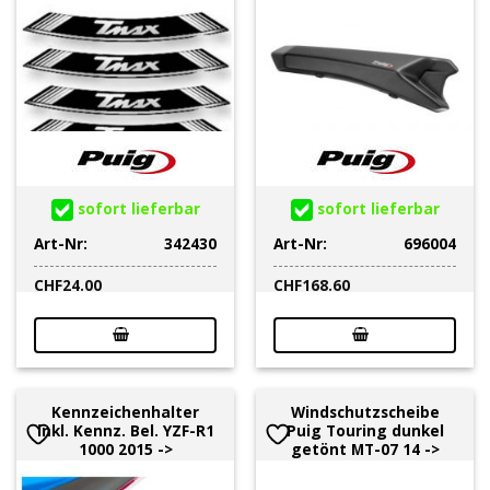
sofort lieferbar
sofort lieferbar
Art-Nr:
342430
Art-Nr:
696004
CHF
24.00
CHF
168.60
Kennzeichenhalter
Windschutzscheibe
inkl. Kennz. Bel. YZF-R1
Puig Touring dunkel
1000 2015 ->
getönt MT-07 14 ->