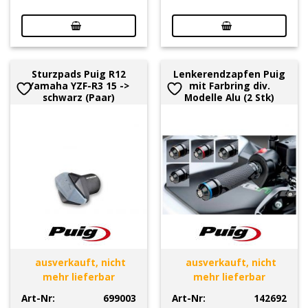
Sturzpads Puig R12
Lenkerendzapfen Puig
Yamaha YZF-R3 15 ->
mit Farbring div.
schwarz (Paar)
Modelle Alu (2 Stk)
ausverkauft, nicht
ausverkauft, nicht
mehr lieferbar
mehr lieferbar
Art-Nr:
699003
Art-Nr:
142692