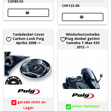
CHF
89.50
CHF
123.00
Tankdeckel-Cover
Windschutzscheibe
Carbon-Look Puig
Puig dunkel getönt
Aprilia 2008 ->
Yamaha T-Max 530
2012 ->
gerade nicht an
sofort lieferbar
Lager