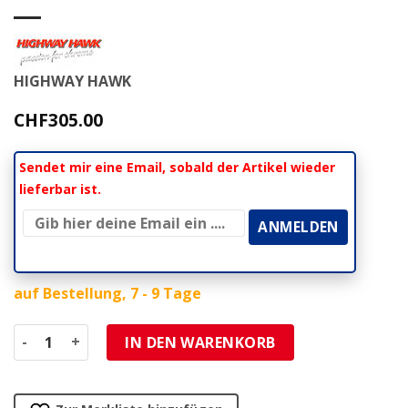
HIGHWAY HAWK
CHF
305.00
Sendet mir eine Email, sobald der Artikel wieder
lieferbar ist.
auf Bestellung, 7 - 9 Tage
Sitzbank/Sattel HH BRAT TYPE 2 TUCK N'ROLL L60 B17/25 H
IN DEN WARENKORB