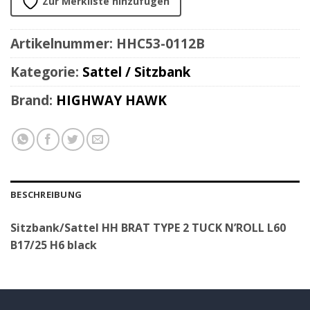
Zur Merkliste hinzufügen
Artikelnummer:
HHC53-0112B
Kategorie:
Sattel / Sitzbank
Brand:
HIGHWAY HAWK
BESCHREIBUNG
Sitzbank/Sattel HH BRAT TYPE 2 TUCK N’ROLL L60
B17/25 H6 black