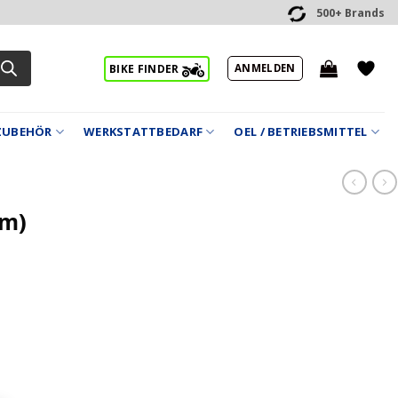
500+ Brands
ANMELDEN
BIKE FINDER
ZUBEHÖR
WERKSTATTBEDARF
OEL / BETRIEBSMITTEL
mm)