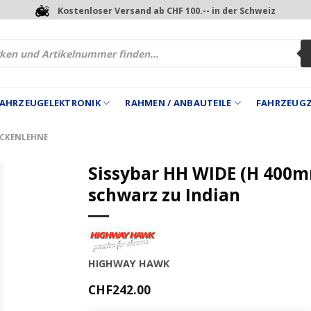
Kostenloser Versand ab CHF 100.-- in der Schweiz
 FAHRZEUGELEKTRONIK
RAHMEN / ANBAUTEILE
FAHRZEUG
ÜCKENLEHNE
Sissybar HH WIDE (H 400
schwarz zu Indian
HIGHWAY HAWK
CHF
242.00