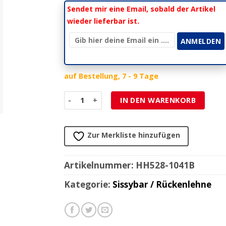
Sendet mir eine Email, sobald der Artikel
wieder lieferbar ist.
auf Bestellung, 7 - 9 Tage
Sissybar HH WIDE (H 400mm) schwarz zu Indian
IN DEN WARENKORB
Zur Merkliste hinzufügen
Artikelnummer:
HH528-1041B
Kategorie:
Sissybar / Rückenlehne