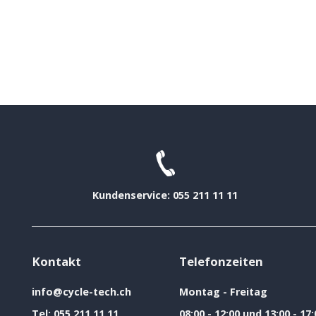
Kundenservice: 055 211 11 11
Kontakt
Telefonzeiten
info@cycle-tech.ch
Montag - Freitag
Tel:
055 211 11 11
08:00 - 12:00 und 13:00 - 17: