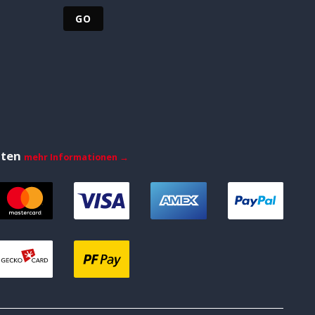
iten
mehr Informationen →