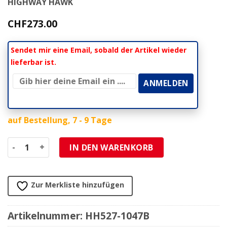
HIGHWAY HAWK
CHF
273.00
Sendet mir eine Email, sobald der Artikel wieder
lieferbar ist.
auf Bestellung, 7 - 9 Tage
Sissybar HH WIDE (H 400mm) schwarz zu HD Menge
IN DEN WARENKORB
Zur Merkliste hinzufügen
Artikelnummer:
HH527-1047B