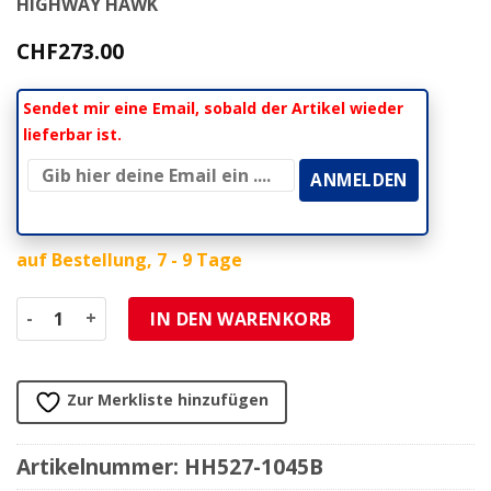
HIGHWAY HAWK
CHF
273.00
Sendet mir eine Email, sobald der Artikel wieder
lieferbar ist.
auf Bestellung, 7 - 9 Tage
Sissybar HH WIDE (H 400mm) schwarz zu HD Menge
IN DEN WARENKORB
Zur Merkliste hinzufügen
Artikelnummer:
HH527-1045B