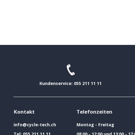
Kundenservice: 055 211 11 11
Kontakt
Telefonzeiten
info@cycle-tech.ch
Montag - Freitag
Tel:
055 211 11 11
08:00 - 12:00 und 13:00 - 17: