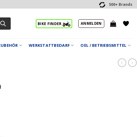
500+ Brands
ANMELDEN
BIKE FINDER
ZUBEHÖR
WERKSTATTBEDARF
OEL / BETRIEBSMITTEL
a