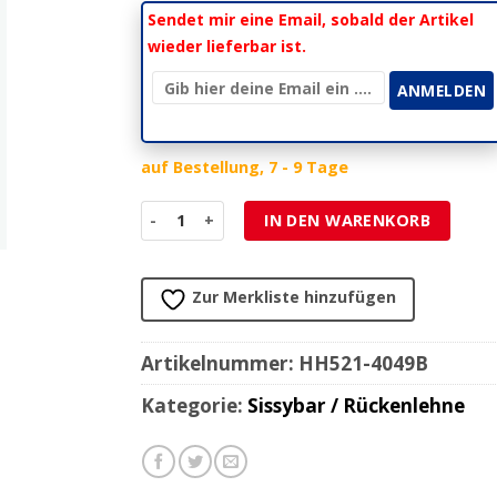
Sendet mir eine Email, sobald der Artikel
wieder lieferbar ist.
auf Bestellung, 7 - 9 Tage
Sissybar HH LOW WIDE (H 250mm) schwarz zu H
IN DEN WARENKORB
Zur Merkliste hinzufügen
Artikelnummer:
HH521-4049B
Kategorie:
Sissybar / Rückenlehne