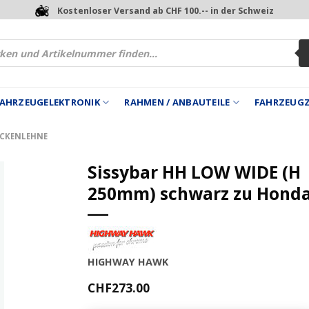
Kostenloser Versand ab CHF 100.-- in der Schweiz
 FAHRZEUGELEKTRONIK
RAHMEN / ANBAUTEILE
FAHRZEUG
ÜCKENLEHNE
Sissybar HH LOW WIDE (H
250mm) schwarz zu Hond
HIGHWAY HAWK
CHF
273.00