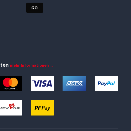
iten
mehr Informationen →