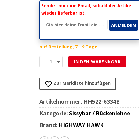
Sendet mir eine Email, sobald der Artikel
wieder lieferbar ist.
auf Bestellung, 7 - 9 Tage
Sissybar HH COMFORT (H 250mm) schwarz zu Y
IN DEN WARENKORB
Zur Merkliste hinzufügen
Artikelnummer:
HH522-6334B
Kategorie:
Sissybar / Rückenlehne
Brand:
HIGHWAY HAWK