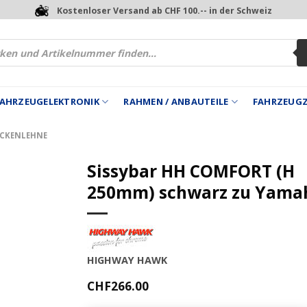
Kostenloser Versand ab CHF 100.-- in der Schweiz
 FAHRZEUGELEKTRONIK
RAHMEN / ANBAUTEILE
FAHRZEUG
ÜCKENLEHNE
Sissybar HH COMFORT (H
250mm) schwarz zu Yama
HIGHWAY HAWK
CHF
266.00