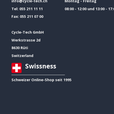
info@cycle-tech.ch
Montag - Freitag
Tel:
055 211 11 11
08:00 - 12:00 und 13:00 - 17:
Fax:
055 211 07 00
Cycle-Tech GmbH
Werkstrasse 2d
8630 Rüti
Switzerland
Swissness
Schweizer Online-Shop seit 1995