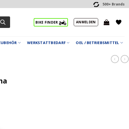
500+ Brands
ANMELDEN
BIKE FINDER
ZUBEHÖR
WERKSTATTBEDARF
OEL / BETRIEBSMITTEL
ha