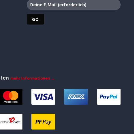
iten
mehr Informationen →